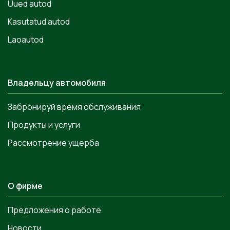
Uued autod
Kasutatud autod
Laoautod
Владельцу автомобиля
Забронируй время обслуживания
Продукты и услуги
Рассмотрение ущерба
О фирме
Предложения о работе
Новости