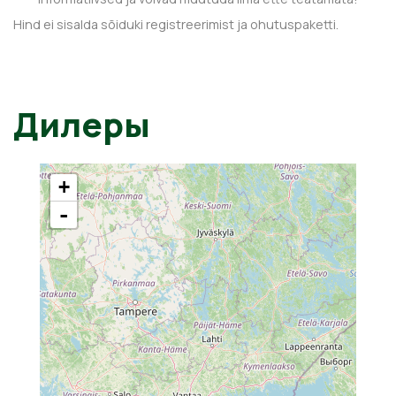
Hind ei sisalda sõiduki registreerimist ja ohutuspaketti.
Дилеры
+
-