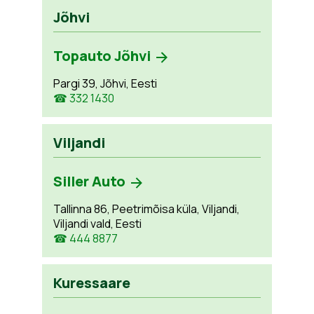
Jõhvi
Topauto Jõhvi
Pargi 39, Jõhvi, Eesti
☎ 332 1430
Viljandi
Siller Auto
Tallinna 86, Peetrimõisa küla, Viljandi,
Viljandi vald, Eesti
☎ 444 8877
Kuressaare