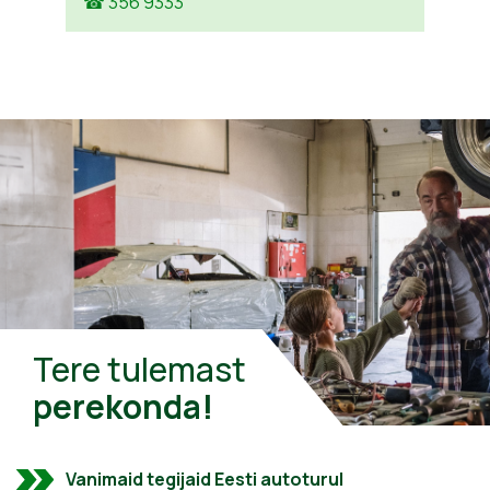
☎ 356 9333
Tere tulemast
perekonda!
Vanimaid tegijaid Eesti autoturul