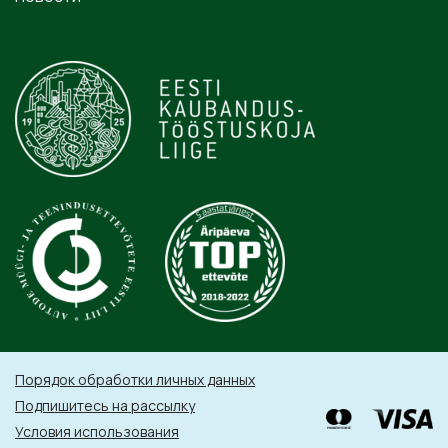
Порядок обработки личных данных
Подпишитесь на рассылку
Условия использования