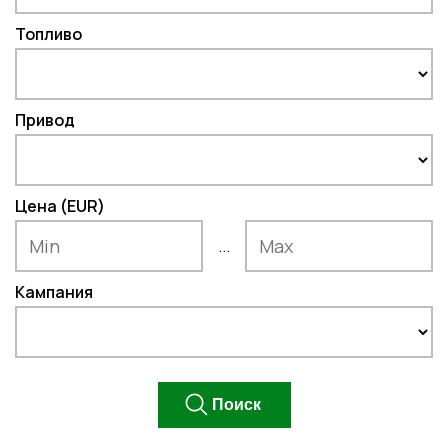
Топливо
Привод
Цена (EUR)
...
Кампания