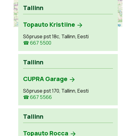
Tallinn
Topauto Kristiine
Leaflet
| ©
OpenStreetMap
Sõpruse pst 18c, Tallinn, Eesti
☎ 667 5500
Tallinn
CUPRA Garage
Sõpruse pst 170, Tallinn, Eesti
☎ 667 5566
Tallinn
Topauto Rocca