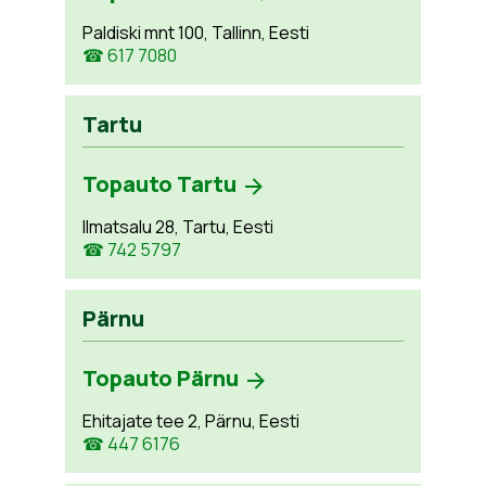
Paldiski mnt 100, Tallinn, Eesti
☎ 617 7080
Tartu
Topauto Tartu
Ilmatsalu 28, Tartu, Eesti
☎ 742 5797
Pärnu
Topauto Pärnu
Ehitajate tee 2, Pärnu, Eesti
☎ 447 6176