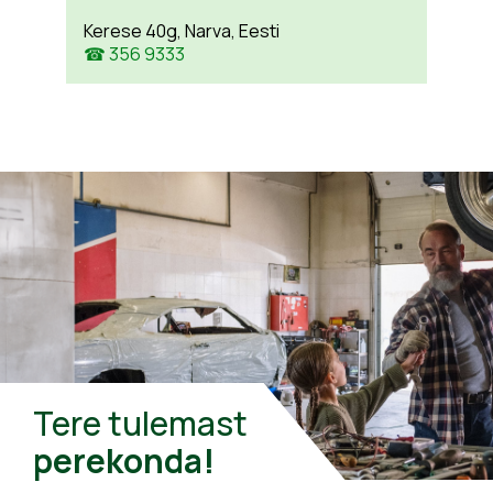
Kerese 40g, Narva, Eesti
☎ 356 9333
Tere tulemast
perekonda!