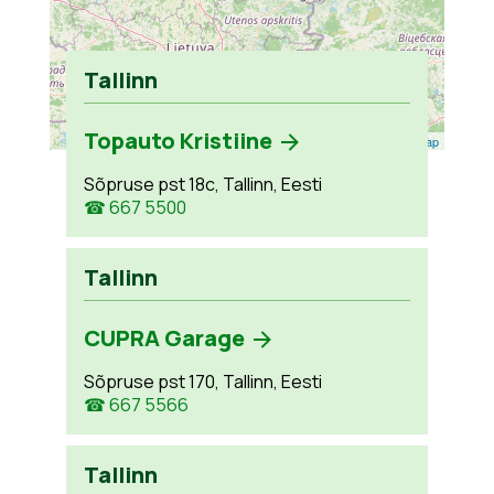
Tallinn
Topauto Kristiine
Leaflet
| ©
OpenStreetMap
Sõpruse pst 18c, Tallinn, Eesti
☎ 667 5500
Tallinn
CUPRA Garage
Sõpruse pst 170, Tallinn, Eesti
☎ 667 5566
Tallinn