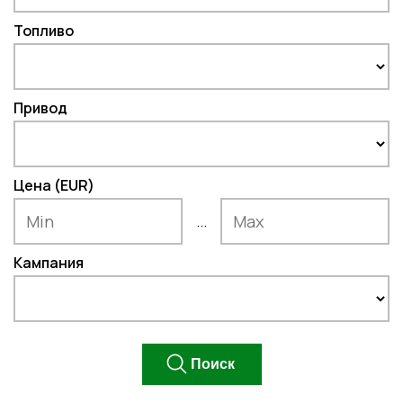
Топливо
Привод
Цена (EUR)
...
Кампания