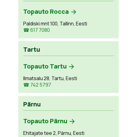
Topauto Rocca
Paldiski mnt 100, Tallinn, Eesti
☎ 617 7080
Tartu
Topauto Tartu
Ilmatsalu 28, Tartu, Eesti
☎ 742 5797
Pärnu
Topauto Pärnu
Ehitajate tee 2, Pärnu, Eesti