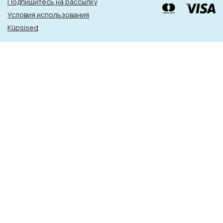
Подпишитесь на рассылку
Условия использования
Küpsised