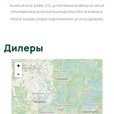
Kuvatud hind, pildid, CO₂ ja tehnilised andmed on ainult
informatiivsed ja võivad muutuda ilma ette teatamata!
Hind ei sisalda sõiduki registreerimist ja ohutuspaketti.
Дилеры
+
-