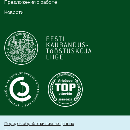
Предложения о работе
Новости
Порядок обработки личных данных