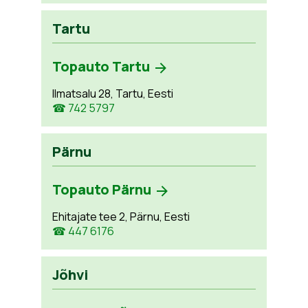
Tartu
Topauto Tartu
Ilmatsalu 28, Tartu, Eesti
☎ 742 5797
Pärnu
Topauto Pärnu
Ehitajate tee 2, Pärnu, Eesti
☎ 447 6176
Jõhvi