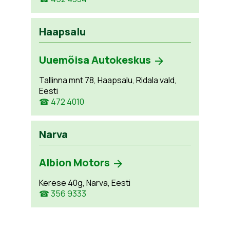
Haapsalu
Uuemõisa Autokeskus
Tallinna mnt 78, Haapsalu, Ridala vald,
Eesti
☎ 472 4010
Narva
Albion Motors
Kerese 40g, Narva, Eesti
☎ 356 9333