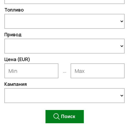
Топливо
Привод
Цена (EUR)
...
Кампания