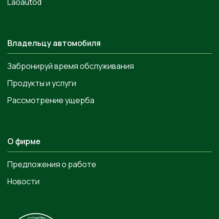
Laoautod
Владельцу автомобиля
Забронируй время обслуживания
Продукты и услуги
Рассмотрение ущерба
О фирме
Предложения о работе
Новости