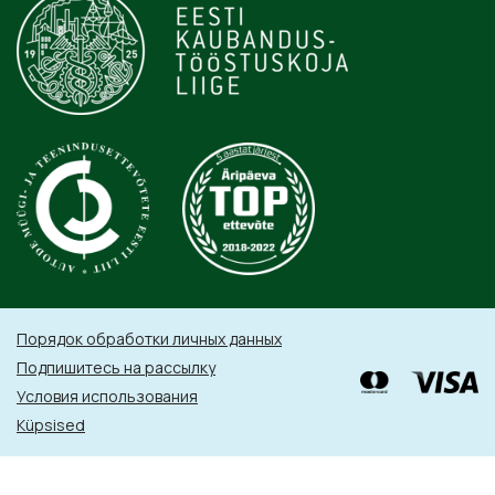
Порядок обработки личных данных
Подпишитесь на рассылку
Условия использования
Küpsised