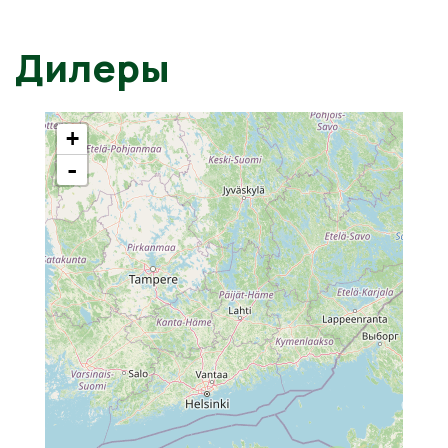
Дилеры
+
-