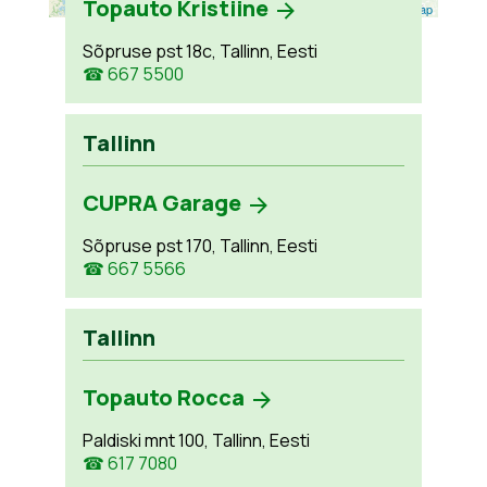
Topauto Kristiine
Leaflet
| ©
OpenStreetMap
Sõpruse pst 18c, Tallinn, Eesti
☎ 667 5500
Tallinn
CUPRA Garage
Sõpruse pst 170, Tallinn, Eesti
☎ 667 5566
Tallinn
Topauto Rocca
Paldiski mnt 100, Tallinn, Eesti
☎ 617 7080