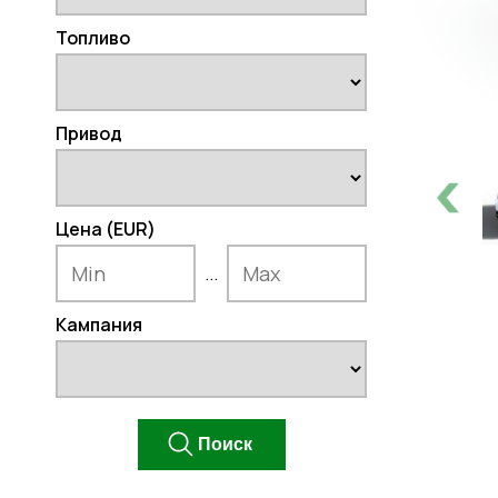
Топливо
Привод
Цена (EUR)
...
Кампания