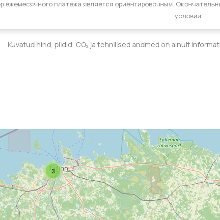
р ежемесячного платежа является ориентировочным. Окончательн
условий.
Kuvatud hind, pildid, CO₂ ja tehnilised andmed on ainult informa
3