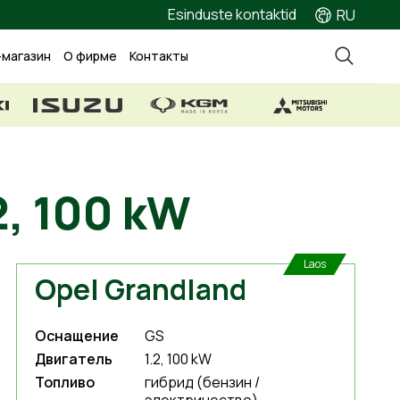
Esinduste kontaktid
RU
-магазин
О фирме
Контакты
2, 100 kW
Laos
Opel Grandland
Оснащение
GS
Двигатель
1.2, 100 kW
Топливо
гибрид (бензин /