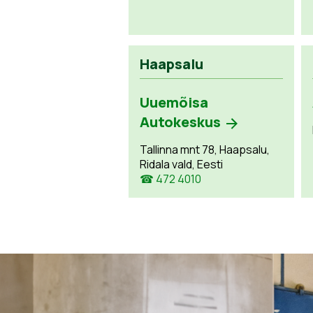
Haapsalu
Uuemõisa
Autokeskus
Tallinna mnt 78, Haapsalu,
Ridala vald, Eesti
☎ 472 4010