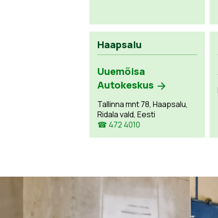
Haapsalu
Uuemõisa
Autokeskus
Tallinna mnt 78, Haapsalu,
Ridala vald, Eesti
☎ 472 4010