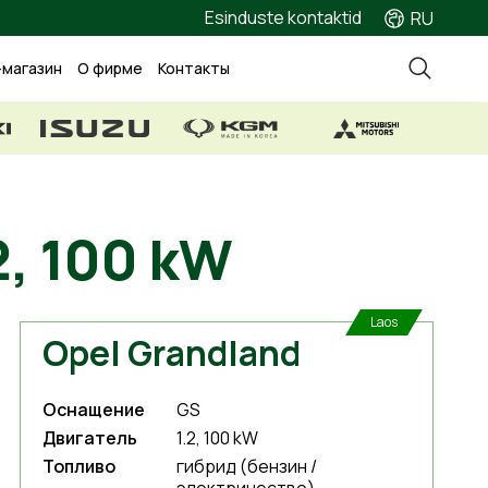
Esinduste kontaktid
RU
-магазин
О фирме
Контакты
2, 100 kW
Laos
Opel Grandland
Оснащение
GS
Двигатель
1.2, 100 kW
Топливо
гибрид (бензин /