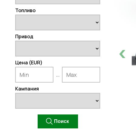
Топливо
Привод
Цена (EUR)
...
Кампания