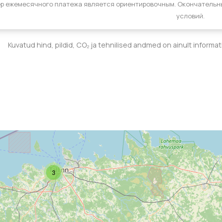
р ежемесячного платежа является ориентировочным. Окончательн
условий.
Kuvatud hind, pildid, CO₂ ja tehnilised andmed on ainult informa
3