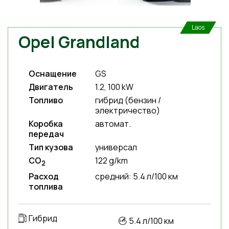
Laos
Opel Grandland
Оснащение
GS
Двигатель
1.2, 100 kW
Топливо
гибрид (бензин /
электричество)
Коробка
автомат.
передач
Тип кузова
универсал
CO
122 g/km
2
Расход
средний: 5.4 л/100 км
топлива
Гибрид
5.4 л/100 км