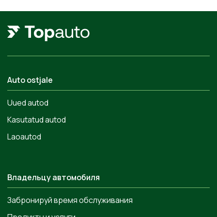
Auto ostjale
Uued autod
Kasutatud autod
Laoautod
Владельцу автомобиля
Забронируй время обслуживания