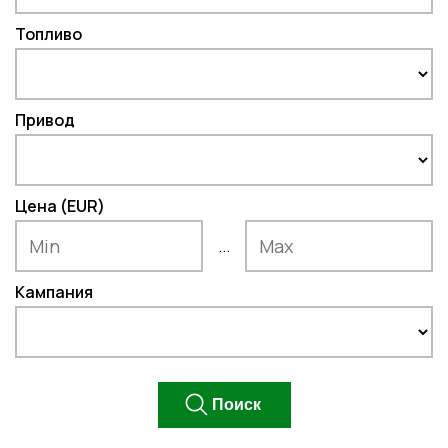
Топливо
Привод
Цена (EUR)
...
Кампания