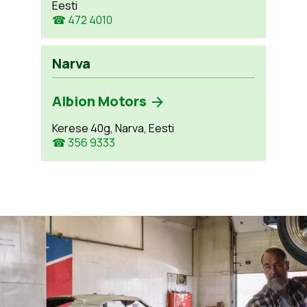
Eesti
☎ 472 4010
Narva
Albion Motors
Kerese 40g, Narva, Eesti
☎ 356 9333