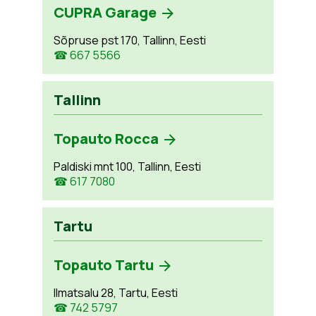
CUPRA Garage
Sõpruse pst 170, Tallinn, Eesti
☎ 667 5566
Tallinn
Topauto Rocca
Paldiski mnt 100, Tallinn, Eesti
☎ 617 7080
Tartu
Topauto Tartu
Ilmatsalu 28, Tartu, Eesti
☎ 742 5797