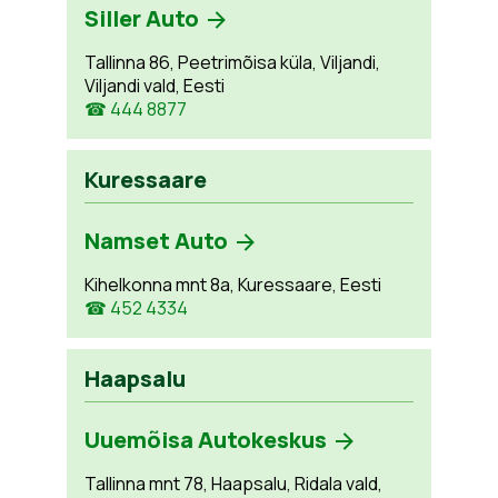
Siller Auto
Tallinna 86, Peetrimõisa küla, Viljandi,
Viljandi vald, Eesti
☎ 444 8877
Kuressaare
Namset Auto
Kihelkonna mnt 8a, Kuressaare, Eesti
☎ 452 4334
Haapsalu
Uuemõisa Autokeskus
Tallinna mnt 78, Haapsalu, Ridala vald,