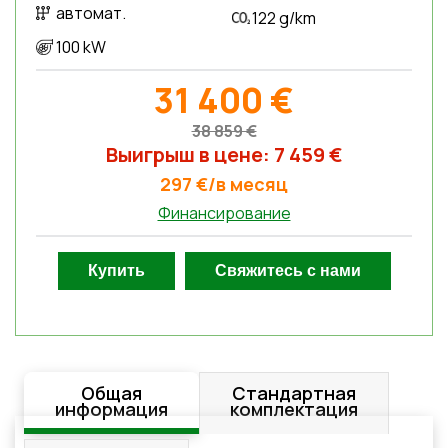
автомат.
122 g/km
100 kW
31 400 €
38 859 €
Выигрыш в цене: 7 459 €
297 €/в месяц
Финансирование
Общая
Стандартная
информация
комплектация