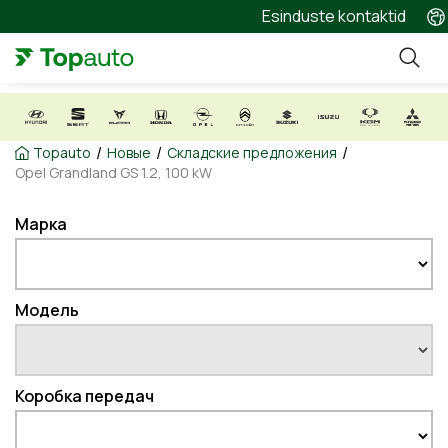
Esinduste kontaktid
/
/
/
Topauto
Новые
Складские предложения
Opel Grandland GS 1.2, 100 kW
Марка
Модель
Коробка передач