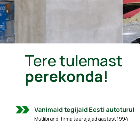
Tere tulemast
perekonda!
Vanimaid tegijaid Eesti autoturul
Mutlibränd-firma teerajajad aastast 1994