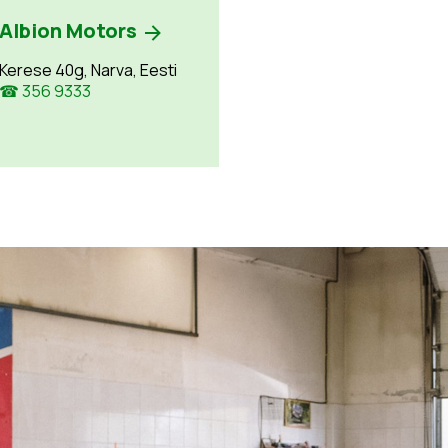
Albion Motors
Kerese 40g, Narva, Eesti
☎ 356 9333