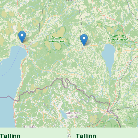
Tallinn
Tallinn