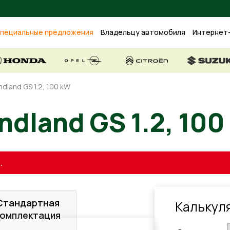
пециальные предложения
Владельцу автомобиля
Интернет
ndland GS 1.2, 100 kW
ndland GS 1.2, 100
.
Стандартная
Калькул
комплектация