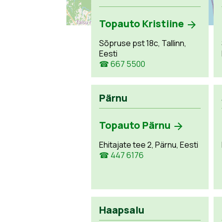
Topauto Kristiine
Sõpruse pst 18c, Tallinn,
Eesti
☎ 667 5500
Pärnu
Topauto Pärnu
Ehitajate tee 2, Pärnu, Eesti
☎ 447 6176
Haapsalu