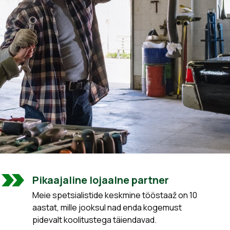
Pikaajaline lojaalne partner
Meie spetsialistide keskmine tööstaaž on 10
aastat, mille jooksul nad enda kogemust
pidevalt koolitustega täiendavad.