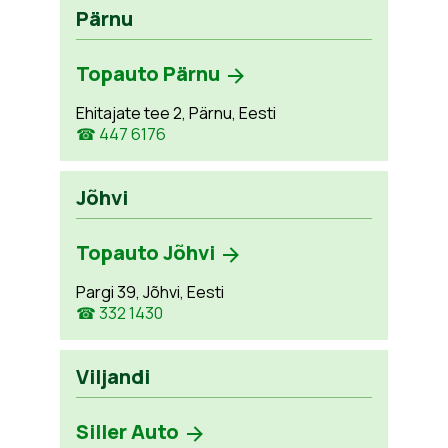
Pärnu
Topauto Pärnu
Ehitajate tee 2, Pärnu, Eesti
☎ 447 6176
Jõhvi
Topauto Jõhvi
Pargi 39, Jõhvi, Eesti
☎ 332 1430
Viljandi
Siller Auto