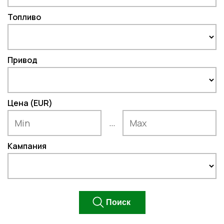
Топливо
Привод
Цена (EUR)
...
Кампания