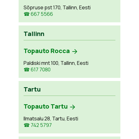
Sõpruse pst 170, Tallinn, Eesti
☎ 667 5566
Tallinn
Topauto Rocca
Paldiski mnt 100, Tallinn, Eesti
☎ 617 7080
Tartu
Topauto Tartu
Ilmatsalu 28, Tartu, Eesti
☎ 742 5797