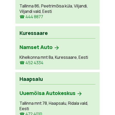
Tallinna 86, Peetrimõisa küla, Viljandi,
Viljandi vald, Eesti
☎ 444 8877
Kuressaare
Namset Auto
Kihelkonna mnt 8a, Kuressaare, Eesti
☎ 452 4334
Haapsalu
Uuemõisa Autokeskus
Tallinna mnt 78, Haapsalu, Ridala vald,
Eesti
☎ 472 4010