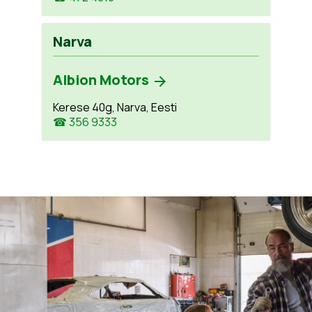
Narva
Albion Motors
Kerese 40g, Narva, Eesti
☎ 356 9333