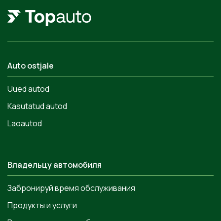
Auto ostjale
Uued autod
Kasutatud autod
Laoautod
Владельцу автомобиля
Забронируй время обслуживания
Продукты и услуги