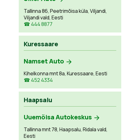
Tallinna 86, Peetrimõisa küla, Viljandi,
Viljandi vald, Eesti
☎ 444 8877
Kuressaare
Namset Auto
Kihelkonna mnt 8a, Kuressaare, Eesti
☎ 452 4334
Haapsalu
Uuemõisa Autokeskus
Tallinna mnt 78, Haapsalu, Ridala vald,
Eesti