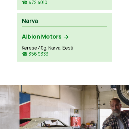
☎ 472 4010
Narva
Albion Motors
Kerese 40g, Narva, Eesti
☎ 356 9333