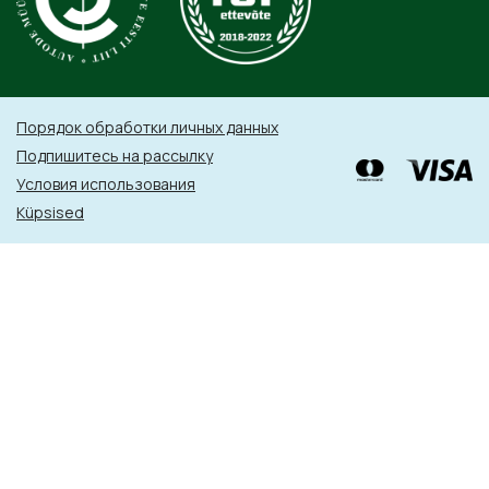
Порядок обработки личных данных
Подпишитесь на рассылку
Условия использования
Küpsised