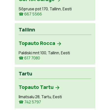
Sõpruse pst 170, Tallinn, Eesti
☎ 667 5566
Tallinn
Topauto Rocca
Paldiski mnt 100, Tallinn, Eesti
☎ 617 7080
Tartu
Topauto Tartu
Ilmatsalu 28, Tartu, Eesti
☎ 742 5797