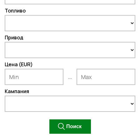
Топливо
Привод
Цена (EUR)
...
Кампания