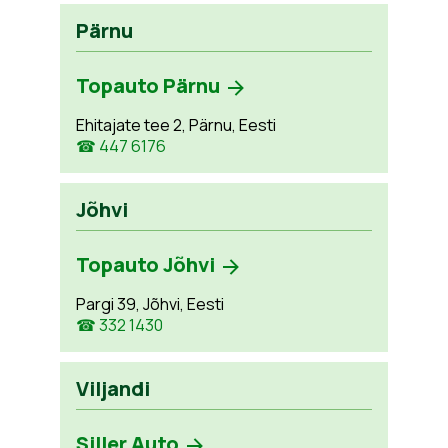
Pärnu
Topauto Pärnu
Ehitajate tee 2, Pärnu, Eesti
☎ 447 6176
Jõhvi
Topauto Jõhvi
Pargi 39, Jõhvi, Eesti
☎ 332 1430
Viljandi
Siller Auto