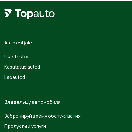
Auto ostjale
Uued autod
Kasutatud autod
Laoautod
Владельцу автомобиля
Забронируй время обслуживания
Продукты и услуги