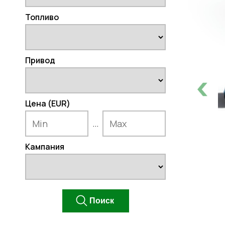
Топливо
Привод
Цена (EUR)
...
Кампания