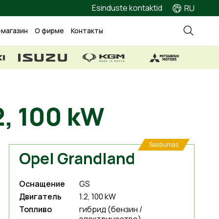
Esinduste kontaktid
RU
-магазин
О фирме
Контакты
2, 100 kW
Saabumas
Opel Grandland
Оснащение
GS
Двигатель
1.2, 100 kW
Топливо
гибрид (бензин /