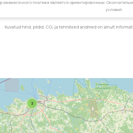
р ежемесячного платежа является ориентировочным. Окончательн
условий.
Kuvatud hind, pildid, CO₂ ja tehnilised andmed on ainult informa
3