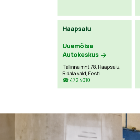
Haapsalu
Uuemõisa
Autokeskus
Tallinna mnt 78, Haapsalu,
Ridala vald, Eesti
☎ 472 4010