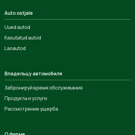
Auto ostjale
Uued autod
Kasutatud autod
Laoautod
Владельцу автомобиля
Забронируй время обслуживания
Продукты и услуги
Рассмотрение ущерба
О фирме