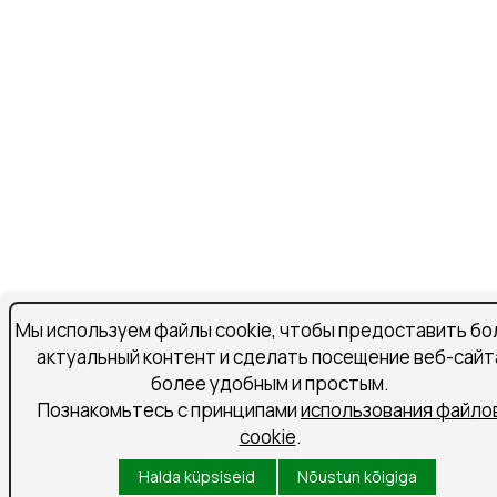
Мы используем файлы cookie, чтобы предоставить бо
актуальный контент и сделать посещение веб-сайт
более удобным и простым.
Познакомьтесь с принципами
использования файло
cookie
.
Halda küpsiseid
Nõustun kõigiga