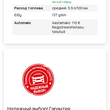
легкий гибрид
Расход топлива
средний: 5.9 л/100 км
CO
137 g/km
2
Automaks
Aastamaks: 110 €
Registreerimistasu:
tasutud
Надежный выбор! Гарантия