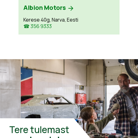
Albion Motors
Kerese 40g, Narva, Eesti
☎ 356 9333
Tere tulemast