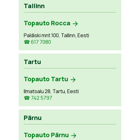
Tallinn
Topauto Rocca
Paldiski mnt 100, Tallinn, Eesti
☎ 617 7080
Tartu
Topauto Tartu
Ilmatsalu 28, Tartu, Eesti
☎ 742 5797
Pärnu
Topauto Pärnu