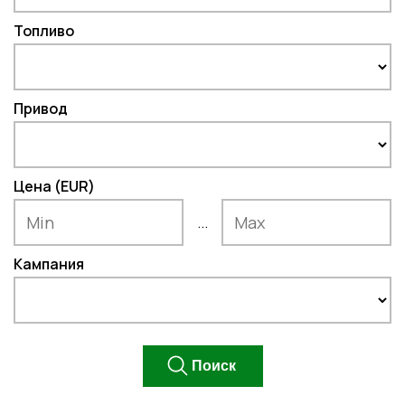
Топливо
Привод
Цена (EUR)
...
Кампания