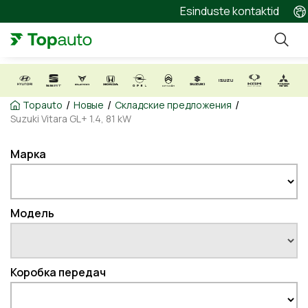
Esinduste kontaktid
/
/
/
Topauto
Новые
Складские предложения
Suzuki Vitara GL+ 1.4, 81 kW
Марка
Модель
Коробка передач