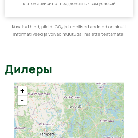
платеж зависит от предложенных вам условий.
Kuvatud hind, pildid, CO₂ ja tehnilised andmed on ainult
informatiivsed ja võivad muutuda ilma ette teatamata!
Дилеры
+
-