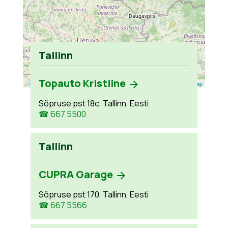
Tallinn
Topauto Kristiine
Leaflet
| ©
OpenStreetMap
Sõpruse pst 18c, Tallinn, Eesti
☎ 667 5500
Tallinn
CUPRA Garage
Sõpruse pst 170, Tallinn, Eesti
☎ 667 5566