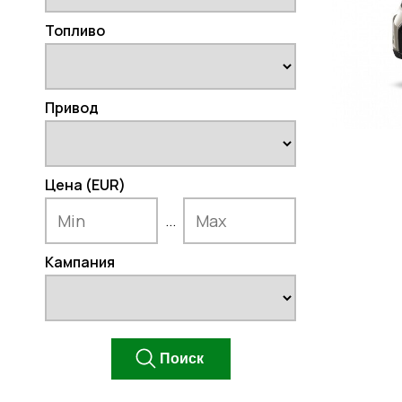
Топливо
Привод
Цена (EUR)
...
Кампания