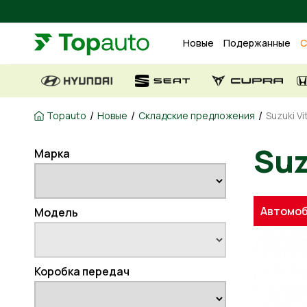
Новые
Подержанные
С
/
/
/
Topauto
Новые
Складские предложения
Suzuki Vi
Марка
S
Автомоб
Модель
Коробка передач