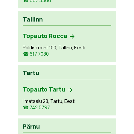
☎ 667 5566
Tallinn
Topauto Rocca
Paldiski mnt 100, Tallinn, Eesti
☎ 617 7080
Tartu
Topauto Tartu
Ilmatsalu 28, Tartu, Eesti
☎ 742 5797
Pärnu