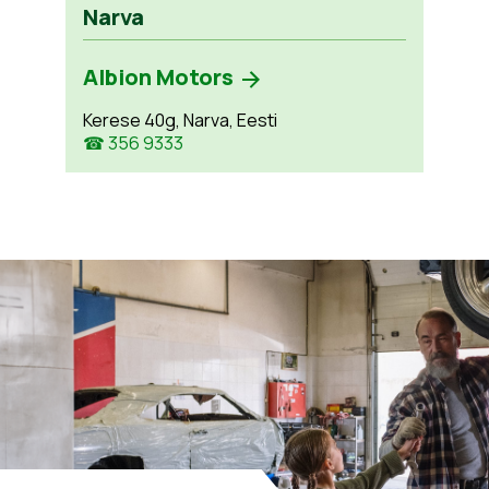
Narva
Albion Motors
Kerese 40g, Narva, Eesti
☎ 356 9333