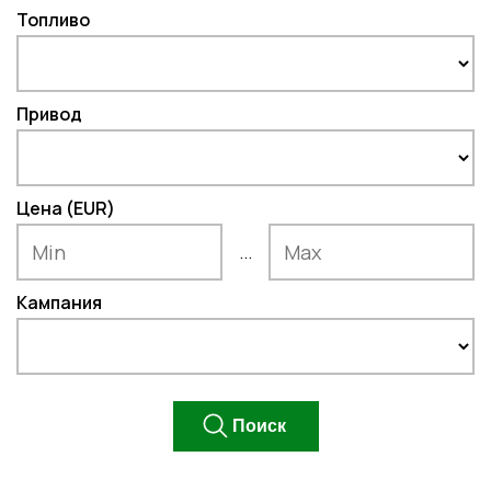
Топливо
Привод
Цена (EUR)
...
Кампания