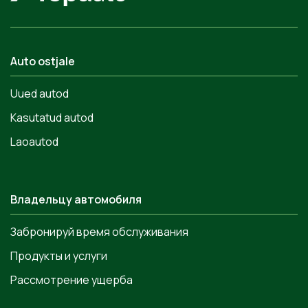
Auto ostjale
Uued autod
Kasutatud autod
Laoautod
Владельцу автомобиля
Забронируй время обслуживания
Продукты и услуги
Рассмотрение ущерба