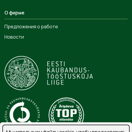
О фирме
Предложения о работе
Новости