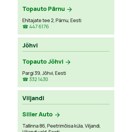
Topauto Pärnu
Ehitajate tee 2, Pärnu, Eesti
☎ 447 6176
Jõhvi
Topauto Jõhvi
Pargi 39, Jõhvi, Eesti
☎ 332 1430
Viljandi
Siller Auto
Tallinna 86, Peetrimõisa küla, Viljandi,