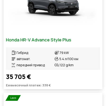
Honda HR-V Advance Style Plus
Гибрид
79 kW
автомат.
5.4 л/100 км
передний привод
122 g/km
35 705 €
Ежемесячный платеж: 338 €
Laos