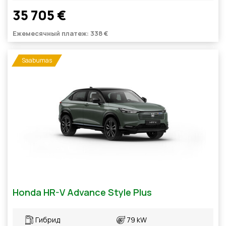
35 705 €
Ежемесячный платеж: 338 €
Saabumas
Honda HR-V Advance Style Plus
Гибрид
79 kW