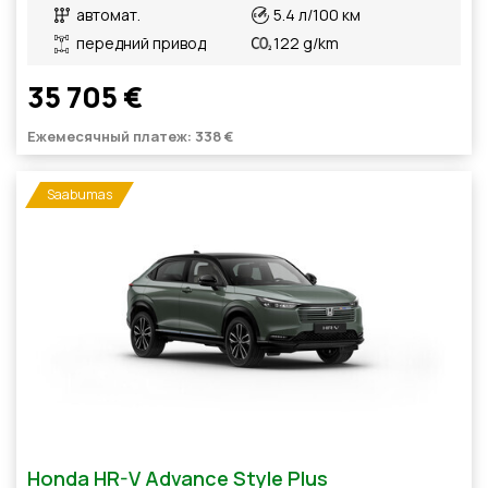
автомат.
5.4 л/100 км
передний привод
122 g/km
35 705 €
Ежемесячный платеж: 338 €
Saabumas
Honda HR-V Advance Style Plus