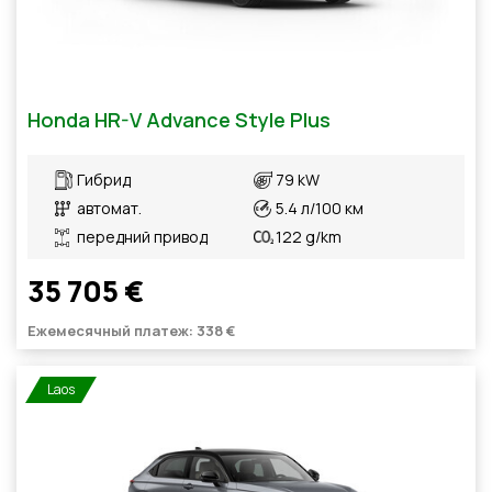
Honda HR-V Advance Style Plus
Гибрид
79 kW
автомат.
5.4 л/100 км
передний привод
122 g/km
35 705 €
Ежемесячный платеж: 338 €
Laos