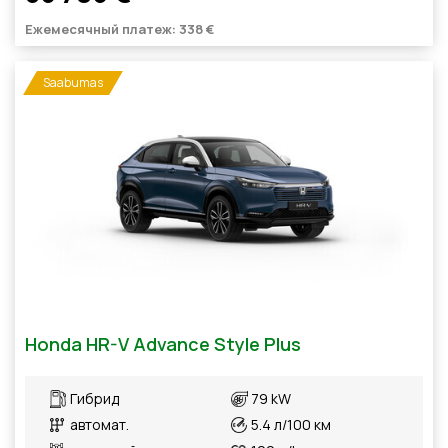
Ежемесячный платеж: 338 €
Saabumas
Honda HR-V Advance Style Plus
Гибрид
79 kW
автомат.
5.4 л/100 км