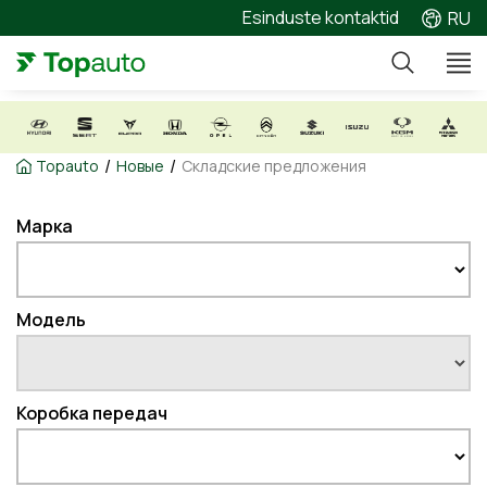
Esinduste kontaktid
RU
/
/
Topauto
Новые
Складские предложения
Марка
Модель
Коробка передач