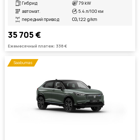
Гибрид
79 kW
автомат.
5.4 л/100 км
передний привод
122 g/km
35 705 €
Ежемесячный платеж: 338 €
Saabumas