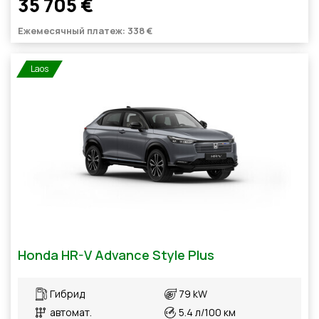
35 705 €
Ежемесячный платеж: 338 €
Laos
Honda HR-V Advance Style Plus
Гибрид
79 kW
автомат.
5.4 л/100 км