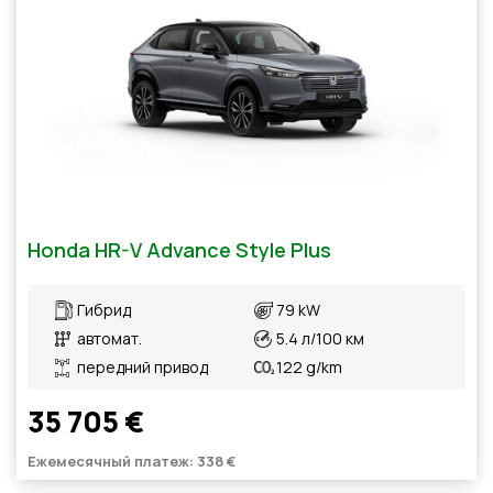
Honda HR-V Advance Style Plus
Гибрид
79 kW
автомат.
5.4 л/100 км
передний привод
122 g/km
35 705 €
Ежемесячный платеж: 338 €