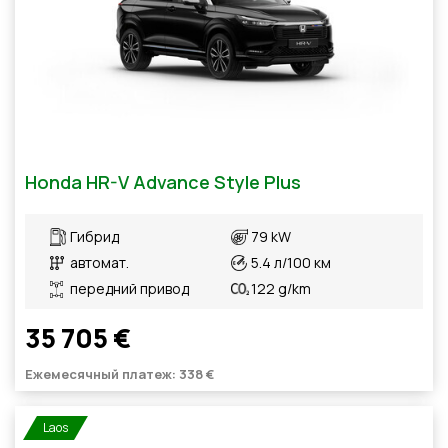
Honda HR-V Advance Style Plus
Гибрид
79 kW
автомат.
5.4 л/100 км
передний привод
122 g/km
35 705 €
Ежемесячный платеж: 338 €
Laos