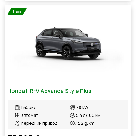
Laos
Honda HR-V Advance Style Plus
Гибрид
79 kW
автомат.
5.4 л/100 км
передний привод
122 g/km