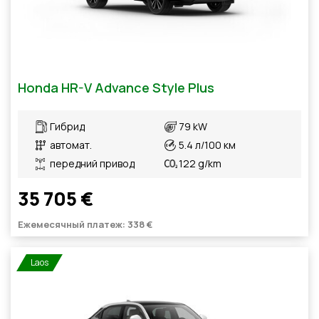
Honda HR-V Advance Style Plus
Гибрид
79 kW
автомат.
5.4 л/100 км
передний привод
122 g/km
35 705 €
Ежемесячный платеж: 338 €
Laos