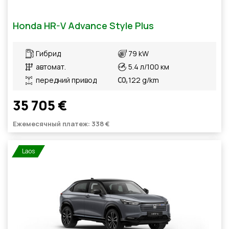
Honda HR-V Advance Style Plus
Гибрид
79 kW
автомат.
5.4 л/100 км
передний привод
122 g/km
35 705 €
Ежемесячный платеж: 338 €
Laos