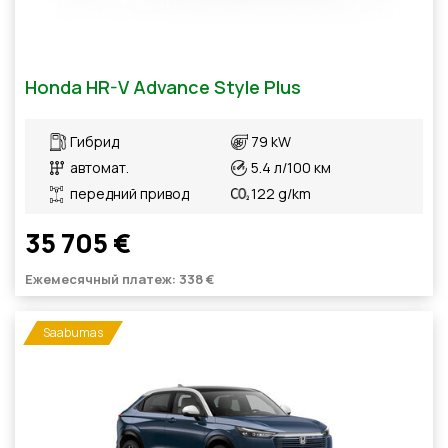
Honda HR-V Advance Style Plus
Гибрид
79 kW
автомат.
5.4 л/100 км
передний привод
122 g/km
35 705 €
Ежемесячный платеж: 338 €
Saabumas