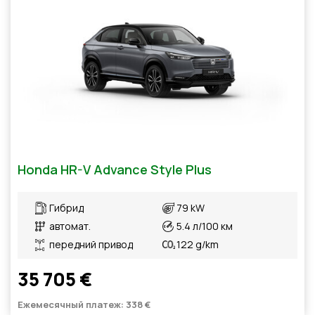
Honda HR-V Advance Style Plus
Гибрид
79 kW
автомат.
5.4 л/100 км
передний привод
122 g/km
35 705 €
Ежемесячный платеж: 338 €