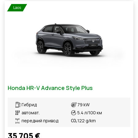
Laos
Honda HR-V Advance Style Plus
Гибрид
79 kW
автомат.
5.4 л/100 км
передний привод
122 g/km
35 705 €