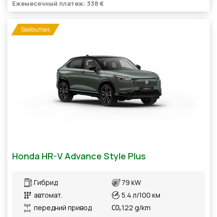
Ежемесячный платеж: 338 €
Saabumas
Honda HR-V Advance Style Plus
Гибрид
79 kW
автомат.
5.4 л/100 км
передний привод
122 g/km