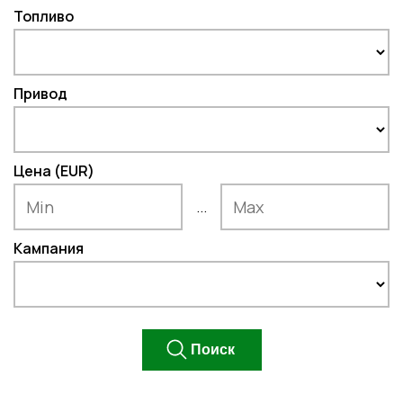
Топливо
Привод
Цена (EUR)
...
Кампания