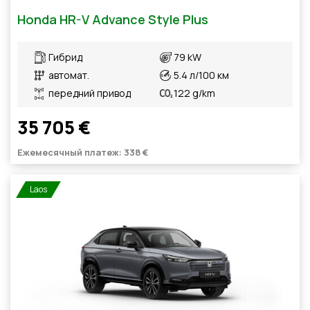
Honda HR-V Advance Style Plus
Гибрид
79 kW
автомат.
5.4 л/100 км
передний привод
122 g/km
35 705 €
Ежемесячный платеж: 338 €
Laos