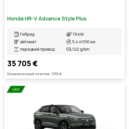
Honda HR-V Advance Style Plus
Гибрид
79 kW
автомат.
5.4 л/100 км
передний привод
122 g/km
35 705 €
Ежемесячный платеж: 338 €
Laos