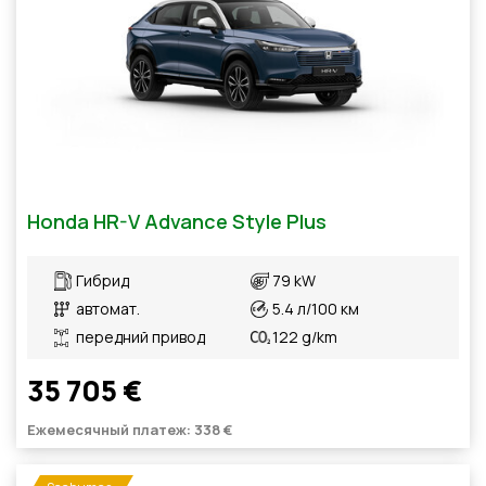
Honda HR-V Advance Style Plus
Гибрид
79 kW
автомат.
5.4 л/100 км
передний привод
122 g/km
35 705 €
Ежемесячный платеж: 338 €