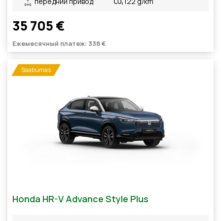
передний привод
122 g/km
35 705 €
Ежемесячный платеж: 338 €
Saabumas
Honda HR-V Advance Style Plus