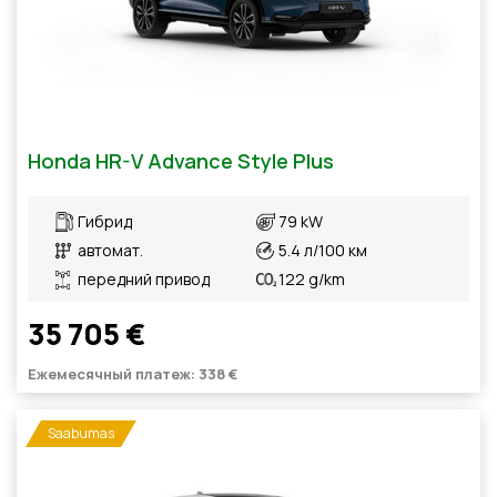
Honda HR-V Advance Style Plus
Гибрид
79 kW
автомат.
5.4 л/100 км
передний привод
122 g/km
35 705 €
Ежемесячный платеж: 338 €
Saabumas