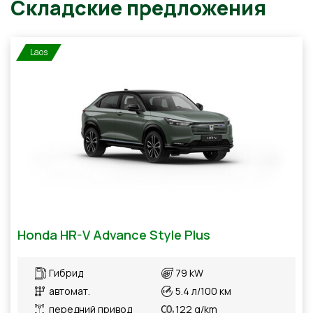
Laos
Складские предложения
Honda HR-V Advance Style Plus
Гибрид
79 kW
автомат.
5.4 л/100 км
передний привод
122 g/km