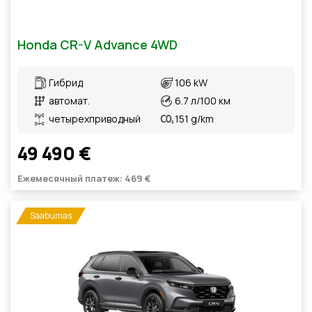
Honda CR-V Advance 4WD
Гибрид
106 kW
автомат.
6.7 л/100 км
четырехприводный
151 g/km
49 490 €
Ежемесячный платеж: 469 €
Saabumas