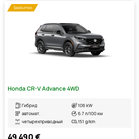
Saabumas
Honda CR-V Advance 4WD
Гибрид
106 kW
автомат.
6.7 л/100 км
четырехприводный
151 g/km
49 490 €