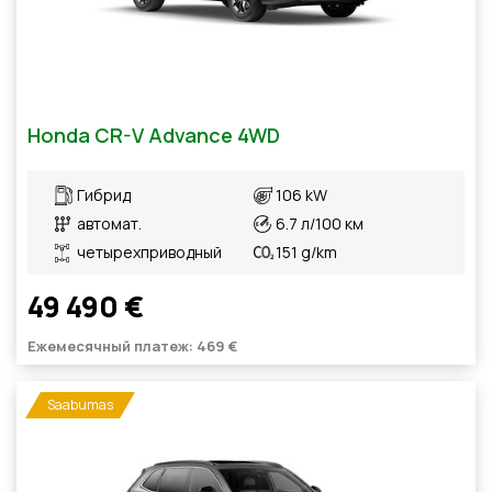
Honda CR-V Advance 4WD
Гибрид
106 kW
автомат.
6.7 л/100 км
четырехприводный
151 g/km
49 490 €
Ежемесячный платеж: 469 €
Saabumas