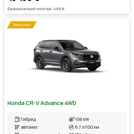
Ежемесячный платеж: 469 €
Saabumas
Honda CR-V Advance 4WD
Гибрид
106 kW
автомат.
6.7 л/100 км