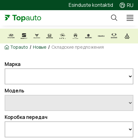
Esinduste kontaktid
RU
/
/
Topauto
Новые
Складские предложения
Марка
Модель
Коробка передач