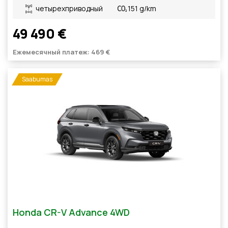
четырехприводный
151 g/km
49 490 €
Ежемесячный платеж: 469 €
Saabumas
Honda CR-V Advance 4WD