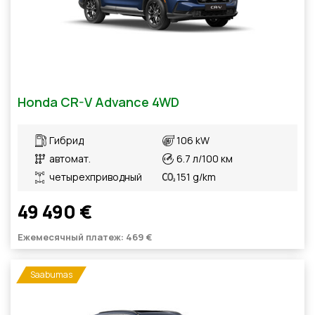
Honda CR-V Advance 4WD
Гибрид
106 kW
автомат.
6.7 л/100 км
четырехприводный
151 g/km
49 490 €
Ежемесячный платеж: 469 €
Saabumas