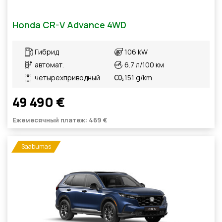
Honda CR-V Advance 4WD
Гибрид
106 kW
автомат.
6.7 л/100 км
четырехприводный
151 g/km
49 490 €
Ежемесячный платеж: 469 €
Saabumas