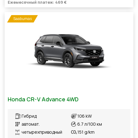
Ежемесячный платеж: 469 €
Saabumas
Honda CR-V Advance 4WD
Гибрид
106 kW
автомат.
6.7 л/100 км
четырехприводный
151 g/km