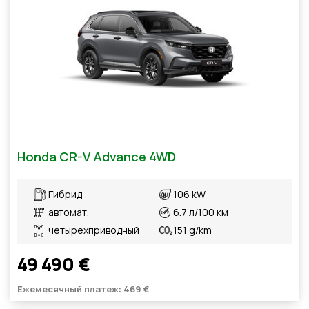
Honda CR-V Advance 4WD
Гибрид
106 kW
автомат.
6.7 л/100 км
четырехприводный
151 g/km
49 490 €
Ежемесячный платеж: 469 €