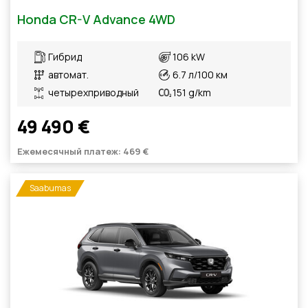
Honda CR-V Advance 4WD
Гибрид
106 kW
автомат.
6.7 л/100 км
четырехприводный
151 g/km
49 490 €
Ежемесячный платеж: 469 €
Saabumas