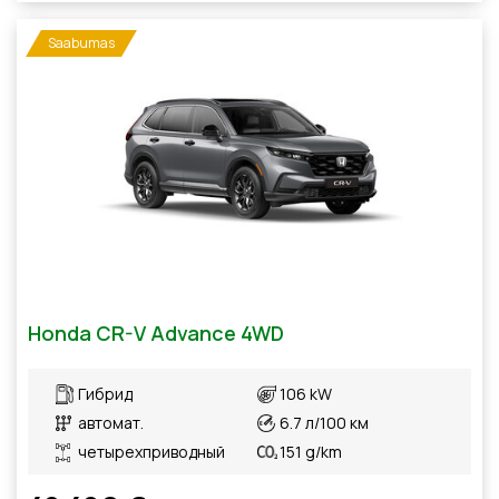
Saabumas
Honda CR-V Advance 4WD
Гибрид
106 kW
автомат.
6.7 л/100 км
четырехприводный
151 g/km