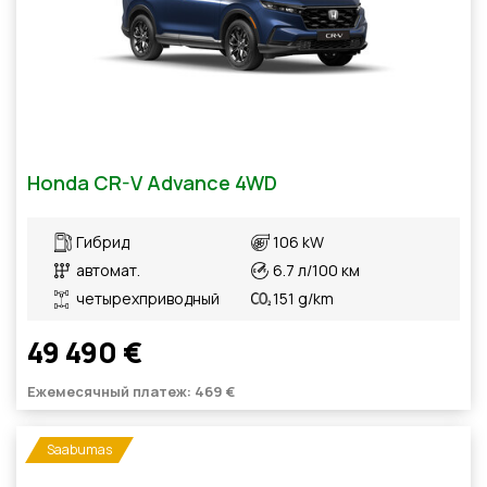
Honda CR-V Advance 4WD
Гибрид
106 kW
автомат.
6.7 л/100 км
четырехприводный
151 g/km
49 490 €
Ежемесячный платеж: 469 €
Saabumas