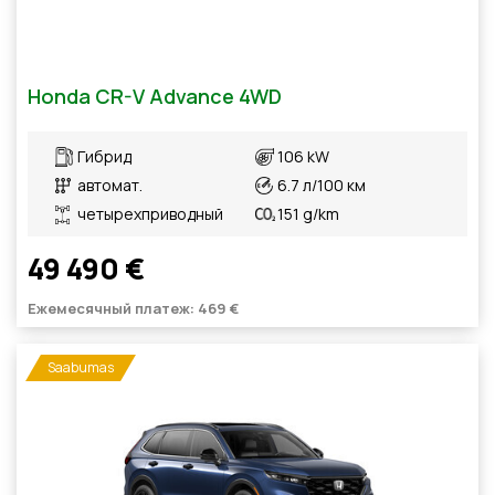
Honda CR-V Advance 4WD
Гибрид
106 kW
автомат.
6.7 л/100 км
четырехприводный
151 g/km
49 490 €
Ежемесячный платеж: 469 €
Saabumas