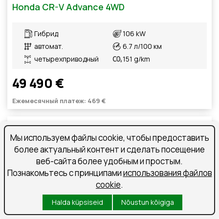
Honda CR-V Advance 4WD
Гибрид
106 kW
автомат.
6.7 л/100 км
четырехприводный
151 g/km
49 490 €
Ежемесячный платеж: 469 €
Saabumas
Мы используем файлы cookie, чтобы предоставить
более актуальный контент и сделать посещение
веб-сайта более удобным и простым.
Познакомьтесь с принципами
использования файлов
cookie
.
Halda küpsiseid
Nõustun kõigiga