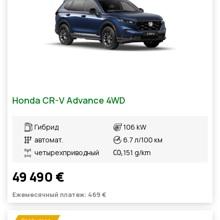
Honda CR-V Advance 4WD
Гибрид
106 kW
автомат.
6.7 л/100 км
четырехприводный
151 g/km
49 490 €
Ежемесячный платеж: 469 €