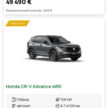
49 490 €
Ежемесячный платеж: 469 €
Saabumas
Honda CR-V Advance 4WD
Гибрид
106 kW
автомат.
6.7 л/100 км