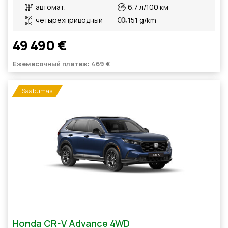
автомат.
6.7 л/100 км
четырехприводный
151 g/km
49 490 €
Ежемесячный платеж: 469 €
Saabumas
Honda CR-V Advance 4WD