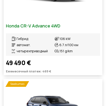
Honda CR-V Advance 4WD
Гибрид
106 kW
автомат.
6.7 л/100 км
четырехприводный
151 g/km
49 490 €
Ежемесячный платеж: 469 €
Saabumas