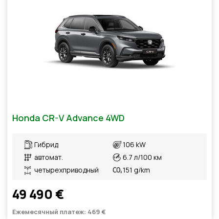
Honda CR-V Advance 4WD
Гибрид
106 kW
автомат.
6.7 л/100 км
четырехприводный
151 g/km
49 490 €
Ежемесячный платеж: 469 €