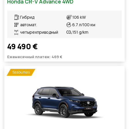
Honda CR-V Advance 4WD
Гибрид
106 kW
автомат.
6.7 л/100 км
четырехприводный
151 g/km
49 490 €
Ежемесячный платеж: 469 €
Saabumas