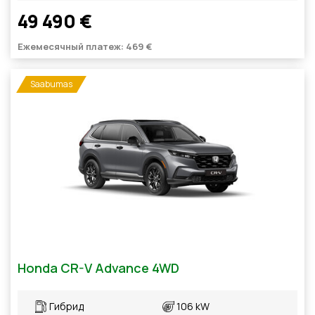
49 490 €
Ежемесячный платеж: 469 €
Saabumas
Honda CR-V Advance 4WD
Гибрид
106 kW