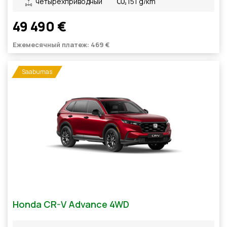
четырехприводный
151 g/km
49 490 €
Ежемесячный платеж: 469 €
Saabumas
Honda CR-V Advance 4WD