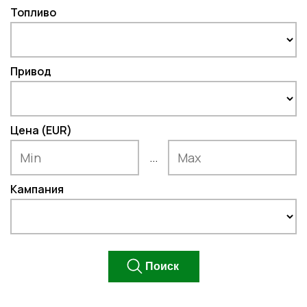
Топливо
Привод
Цена (EUR)
...
Кампания