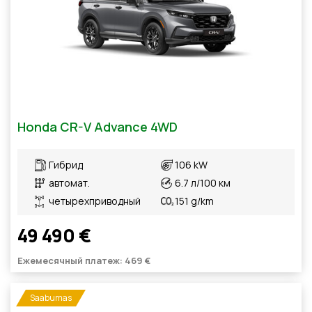
Honda CR-V Advance 4WD
Гибрид
106 kW
автомат.
6.7 л/100 км
четырехприводный
151 g/km
49 490 €
Ежемесячный платеж: 469 €
Saabumas