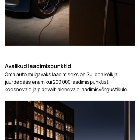
Avalikud laadimispunktid
Oma auto mugavaks laadimiseks on Sul pea kõikjal
juurdepääs enam kui 200 000 laadimispunktist
koosnevale ja pidevalt laienevale laadimisvõrgustikule.