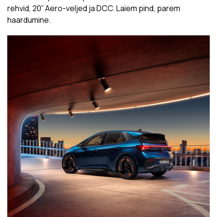
rehvid, 20” Aero-veljed ja DCC. Laiem pind, parem
haardumine.