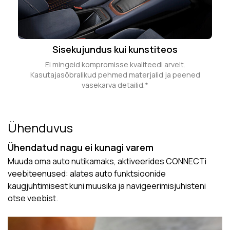
Sisekujundus kui kunstiteos
Ei mingeid kompromisse kvaliteedi arvelt.
Kasutajasõbralikud pehmed materjalid ja peened
vasekarva detailid.*
Ühenduvus
Ühendatud nagu ei kunagi varem
Muuda oma auto nutikamaks, aktiveerides CONNECTi
veebiteenused: alates auto funktsioonide
kaugjuhtimisest kuni muusika ja navigeerimisjuhisteni
otse veebist.