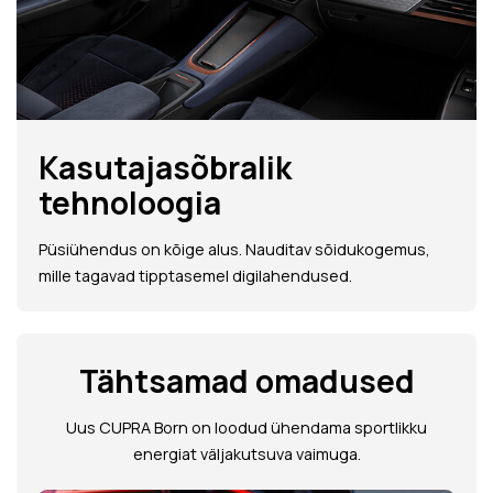
Kasutajasõbralik
tehnoloogia
Püsiühendus on kõige alus. Nauditav sõidukogemus,
mille tagavad tipptasemel digilahendused.
Tähtsamad omadused
Uus CUPRA Born on loodud ühendama sportlikku
energiat väljakutsuva vaimuga.