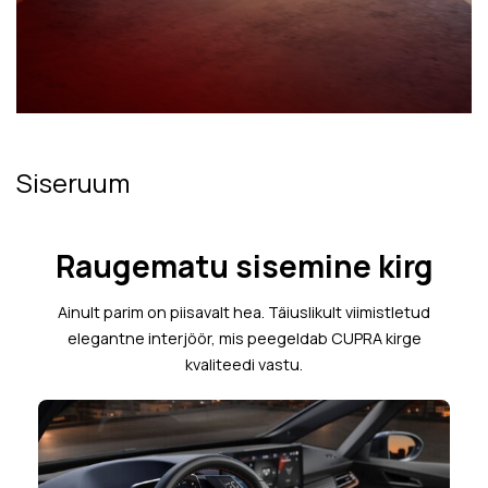
Siseruum
Raugematu sisemine kirg
Ainult parim on piisavalt hea. Täiuslikult viimistletud
elegantne interjöör, mis peegeldab CUPRA kirge
kvaliteedi vastu.