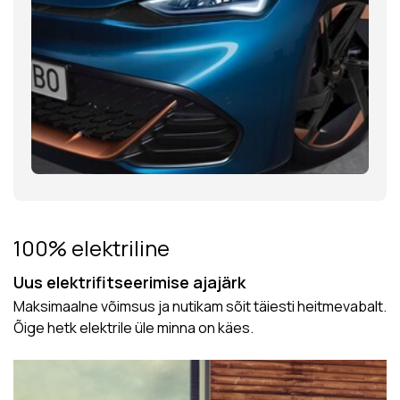
100% elektriline
Uus elektrifitseerimise ajajärk
Maksimaalne võimsus ja nutikam sõit täiesti heitmevabalt.
Õige hetk elektrile üle minna on käes.