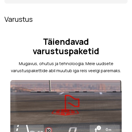
Varustus
Täiendavad
varustuspaketid
Mugavus, ohutus ja tehnoloogia. Meie uudsete
varustuspakettide abil muutub iga reis veelgi paremaks.