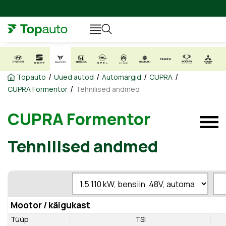
/
/
/
/
Topauto
Uued autod
Automargid
CUPRA
/
CUPRA Formentor
Tehnilised andmed
CUPRA Formentor
Tehnilised andmed