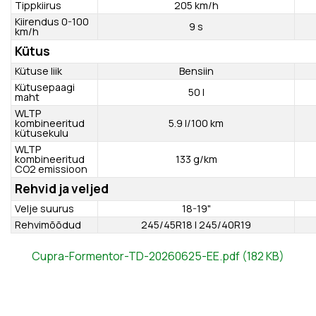
Lubatud
haagise mass,
740 kg
kg (piduriteta)
Lubatud
haagise mass,
1500 kg
kg (piduritega)
Sõiduomadused
Tippkiirus
205 km/h
Kiirendus 0-100
9 s
km/h
Kütus
Kütuse liik
Bensiin
Kütusepaagi
50 l
maht
WLTP
kombineeritud
5.9 l/100 km
kütusekulu
Cupra-Formentor-TD-20260625-EE.pdf (182 KB)
WLTP
kombineeritud
133 g/km
CO2 emissioon
Rehvid ja veljed