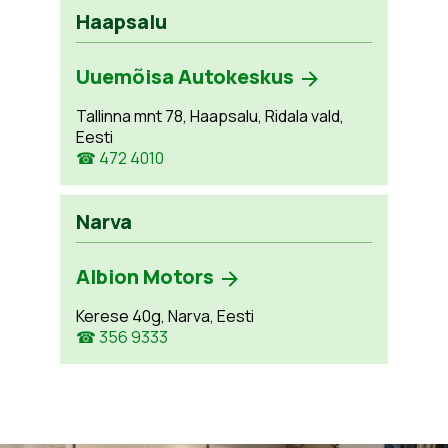
Haapsalu
Uuemõisa Autokeskus
Tallinna mnt 78, Haapsalu, Ridala vald,
Eesti
☎ 472 4010
Narva
Albion Motors
Kerese 40g, Narva, Eesti
☎ 356 9333