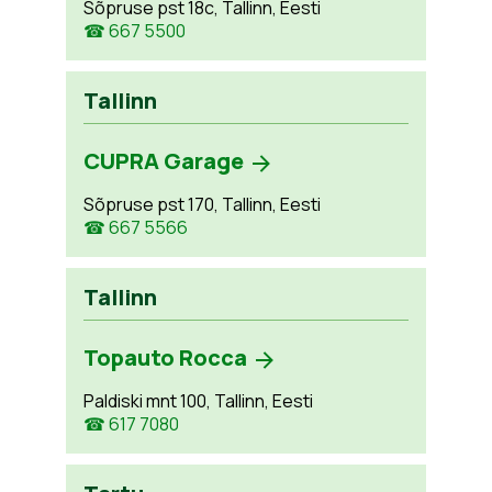
Sõpruse pst 18c, Tallinn, Eesti
☎ 667 5500
Tallinn
CUPRA Garage
Sõpruse pst 170, Tallinn, Eesti
☎ 667 5566
Tallinn
Topauto Rocca
Paldiski mnt 100, Tallinn, Eesti
☎ 617 7080