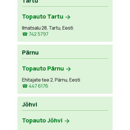
Tartu
Topauto Tartu
Ilmatsalu 28, Tartu, Eesti
☎ 742 5797
Pärnu
Topauto Pärnu
Ehitajate tee 2, Pärnu, Eesti
☎ 447 6176
Jõhvi
Topauto Jõhvi