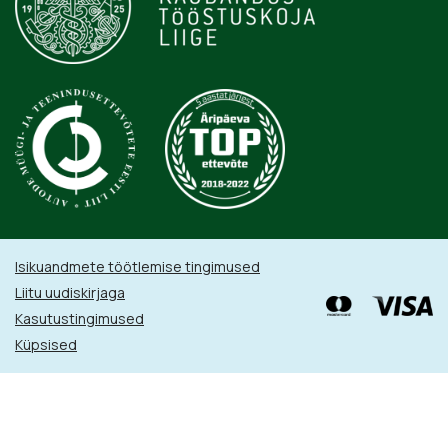
Isikuandmete töötlemise tingimused
Liitu uudiskirjaga
Kasutustingimused
Küpsised