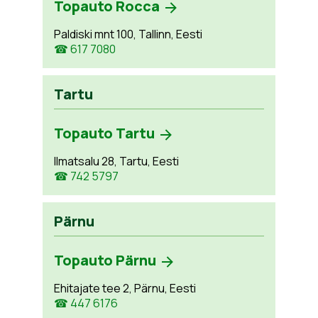
Topauto Rocca
Paldiski mnt 100, Tallinn, Eesti
☎ 617 7080
Tartu
Topauto Tartu
Ilmatsalu 28, Tartu, Eesti
☎ 742 5797
Pärnu
Topauto Pärnu
Ehitajate tee 2, Pärnu, Eesti
☎ 447 6176