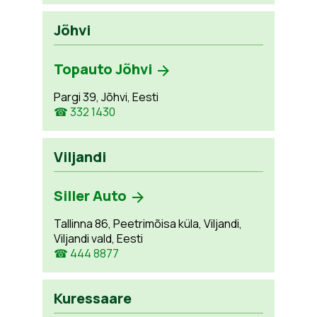
Jõhvi
Topauto Jõhvi
Pargi 39, Jõhvi, Eesti
☎ 332 1430
Viljandi
Siller Auto
Tallinna 86, Peetrimõisa küla, Viljandi,
Viljandi vald, Eesti
☎ 444 8877
Kuressaare