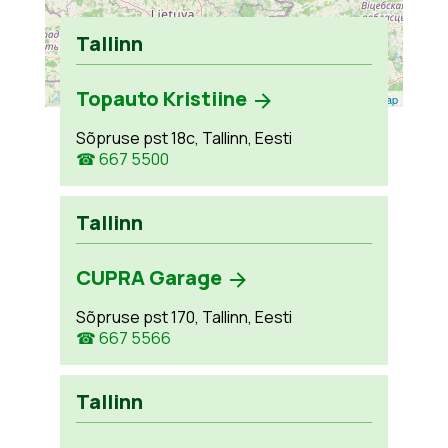
Tallinn
Topauto Kristiine
Leaflet
| ©
OpenStreetMap
Sõpruse pst 18c, Tallinn, Eesti
☎ 667 5500
Tallinn
CUPRA Garage
Sõpruse pst 170, Tallinn, Eesti
☎ 667 5566
Tallinn