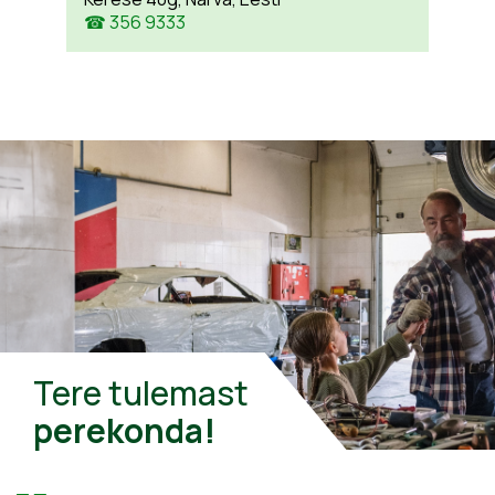
☎ 356 9333
Tere tulemast
perekonda!