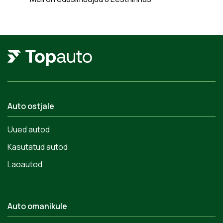
Auto ostjale
Uued autod
Kasutatud autod
Laoautod
Auto omanikule