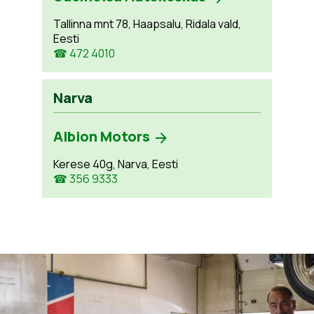
Tallinna mnt 78, Haapsalu, Ridala vald,
Eesti
☎ 472 4010
Narva
Albion Motors
Kerese 40g, Narva, Eesti
☎ 356 9333