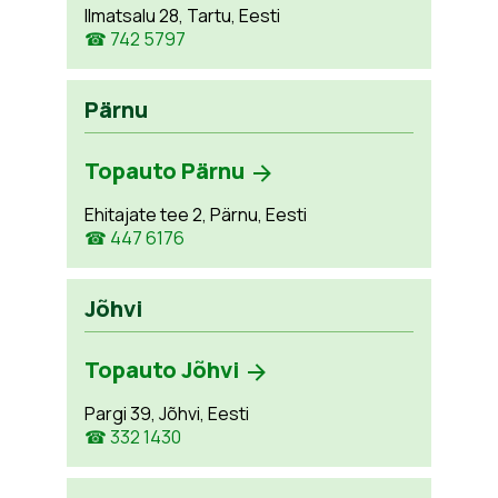
Ilmatsalu 28, Tartu, Eesti
☎ 742 5797
Pärnu
Topauto Pärnu
Ehitajate tee 2, Pärnu, Eesti
☎ 447 6176
Jõhvi
Topauto Jõhvi
Pargi 39, Jõhvi, Eesti
☎ 332 1430