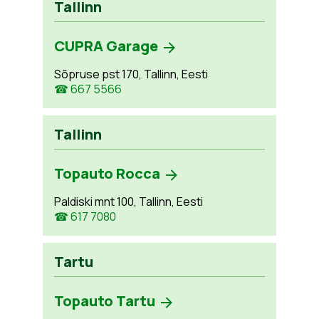
Tallinn
CUPRA Garage
Sõpruse pst 170, Tallinn, Eesti
☎ 667 5566
Tallinn
Topauto Rocca
Paldiski mnt 100, Tallinn, Eesti
☎ 617 7080
Tartu
Topauto Tartu