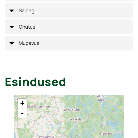
Salong
Ohutus
Mugavus
Esindused
+
-