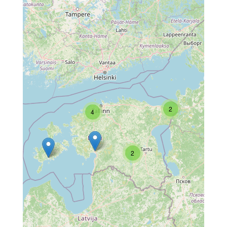
2
4
2