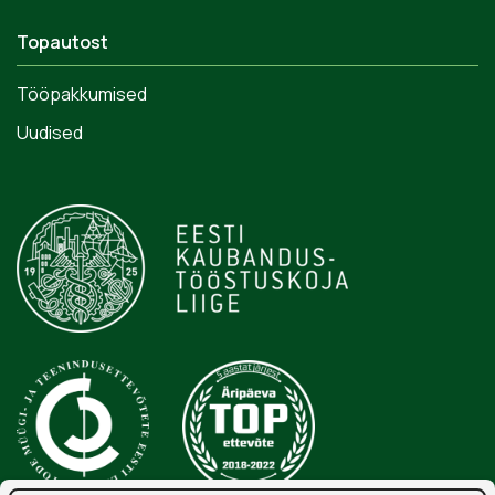
Topautost
Tööpakkumised
Uudised