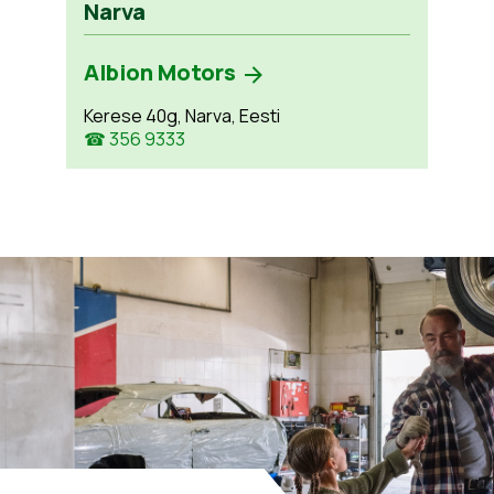
Narva
Albion Motors
Kerese 40g, Narva, Eesti
☎ 356 9333