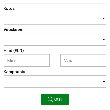
Kütus
Veoskeem
Hind (EUR)
...
Kampaania