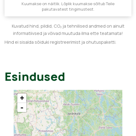
Kuumakse on näitlik. Lõplik kuumakse sõltub Teile
pakutavatest tingimustest.
Kuvatud hind, pildid, CO₂ ja tehnilised andmed on ainult
informatiivsed ja võivad muutuda ilma ette teatamata!
Hind ei sisalda sõiduki registreerimist ja ohutuspaketti.
Esindused
+
-