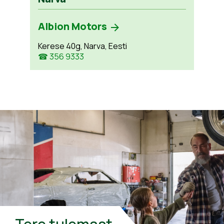
Albion Motors
Kerese 40g, Narva, Eesti
☎ 356 9333