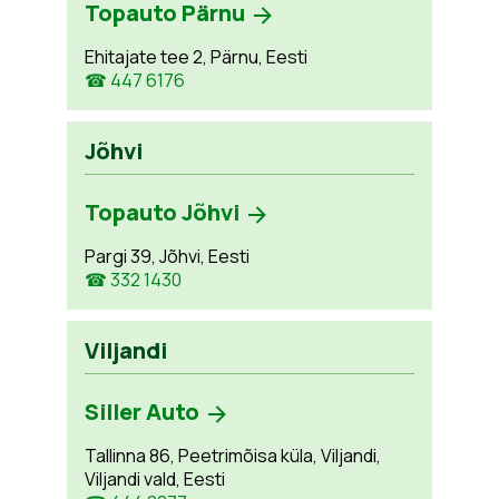
Topauto Pärnu
Ehitajate tee 2, Pärnu, Eesti
☎ 447 6176
Jõhvi
Topauto Jõhvi
Pargi 39, Jõhvi, Eesti
☎ 332 1430
Viljandi
Siller Auto
Tallinna 86, Peetrimõisa küla, Viljandi,
Viljandi vald, Eesti