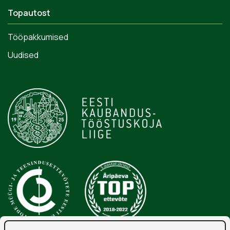
Topautost
Tööpakkumised
Uudised