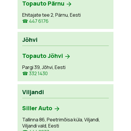
Topauto Pärnu
Ehitajate tee 2, Pärnu, Eesti
☎ 447 6176
Jõhvi
Topauto Jõhvi
Pargi 39, Jõhvi, Eesti
☎ 332 1430
Viljandi
Siller Auto
Tallinna 86, Peetrimõisa küla, Viljandi,
Viljandi vald, Eesti