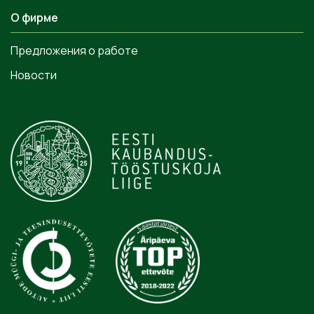
О фирме
Предложения о работе
Новости