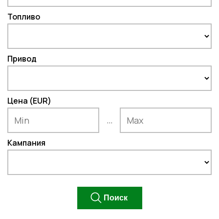
Топливо
Привод
Цена (EUR)
...
Кампания