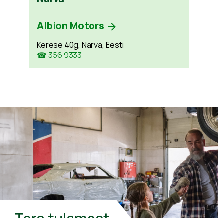
Albion Motors
Kerese 40g, Narva, Eesti
☎ 356 9333