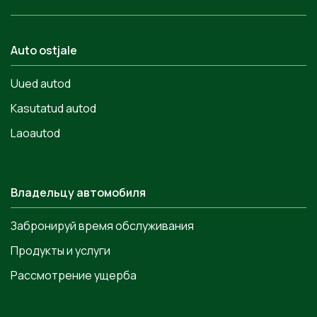
Auto ostjale
Uued autod
Kasutatud autod
Laoautod
Владельцу автомобиля
Забронируй время обслуживания
Продукты и услуги
Рассмотрение ущерба