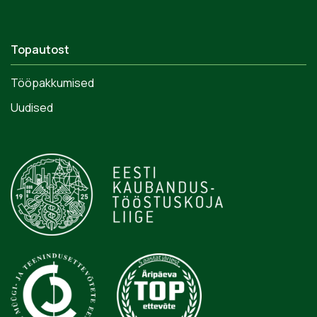
Topautost
Tööpakkumised
Uudised