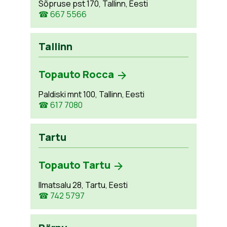
Sõpruse pst 170, Tallinn, Eesti
☎ 667 5566
Tallinn
Topauto Rocca
Paldiski mnt 100, Tallinn, Eesti
☎ 617 7080
Tartu
Topauto Tartu
Ilmatsalu 28, Tartu, Eesti
☎ 742 5797