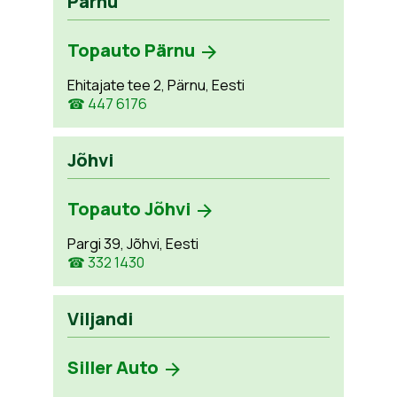
Pärnu
Topauto Pärnu
Ehitajate tee 2, Pärnu, Eesti
☎ 447 6176
Jõhvi
Topauto Jõhvi
Pargi 39, Jõhvi, Eesti
☎ 332 1430
Viljandi
Siller Auto