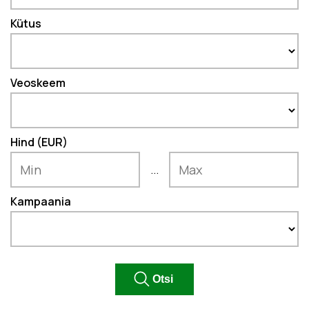
Kütus
Veoskeem
Hind (EUR)
...
Kampaania