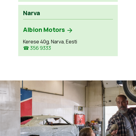
Narva
Albion Motors
Kerese 40g, Narva, Eesti
☎ 356 9333