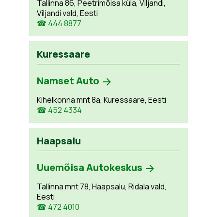
Tallinna 86, Peetrimõisa küla, Viljandi,
Viljandi vald, Eesti
☎ 444 8877
Kuressaare
Namset Auto
Kihelkonna mnt 8a, Kuressaare, Eesti
☎ 452 4334
Haapsalu
Uuemõisa Autokeskus
Tallinna mnt 78, Haapsalu, Ridala vald,
Eesti
☎ 472 4010