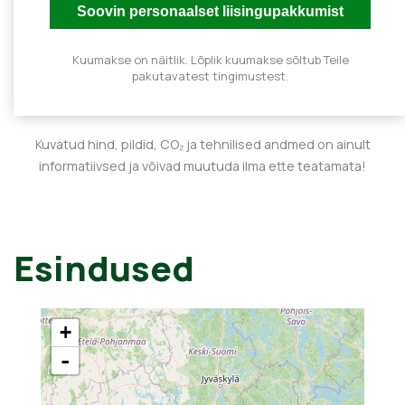
Kuumakse on näitlik. Lõplik kuumakse sõltub Teile
pakutavatest tingimustest.
Kuvatud hind, pildid, CO₂ ja tehnilised andmed on ainult
informatiivsed ja võivad muutuda ilma ette teatamata!
Esindused
+
-