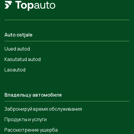
Auto ostjale
Uued autod
Kasutatud autod
Laoautod
Владельцу автомобиля
Забронируй время обслуживания
Продукты и услуги
Рассмотрение ущерба