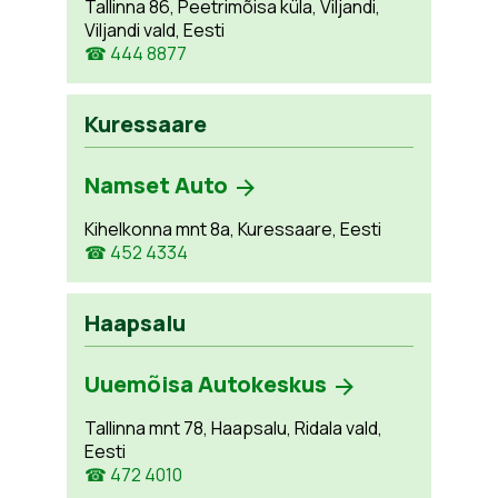
Tallinna 86, Peetrimõisa küla, Viljandi,
Viljandi vald, Eesti
☎ 444 8877
Kuressaare
Namset Auto
Kihelkonna mnt 8a, Kuressaare, Eesti
☎ 452 4334
Haapsalu
Uuemõisa Autokeskus
Tallinna mnt 78, Haapsalu, Ridala vald,
Eesti
☎ 472 4010