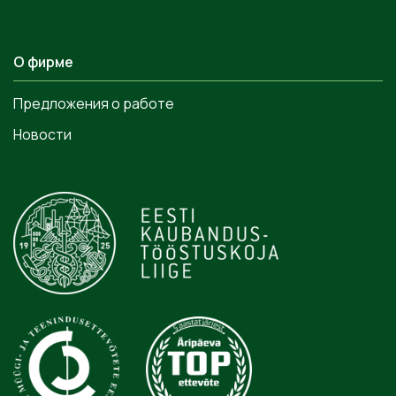
О фирме
Предложения о работе
Новости