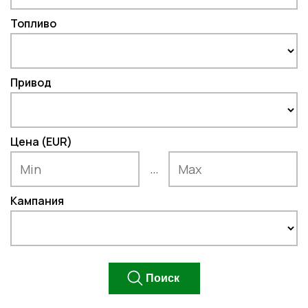
Топливо
Привод
Цена (EUR)
...
Кампания