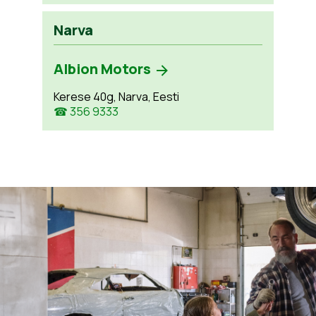
Narva
Albion Motors
Kerese 40g, Narva, Eesti
☎ 356 9333