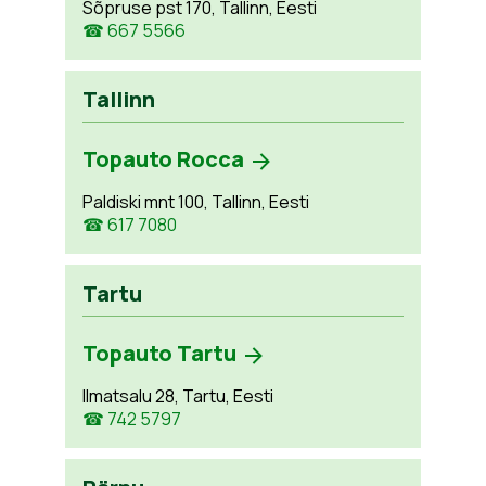
Sõpruse pst 170, Tallinn, Eesti
☎ 667 5566
Tallinn
Topauto Rocca
Paldiski mnt 100, Tallinn, Eesti
☎ 617 7080
Tartu
Topauto Tartu
Ilmatsalu 28, Tartu, Eesti
☎ 742 5797