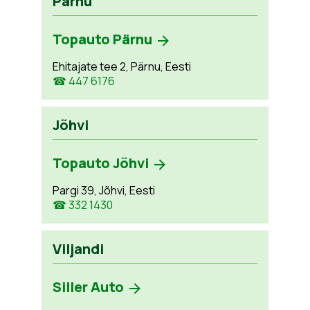
Pärnu
Topauto Pärnu
Ehitajate tee 2, Pärnu, Eesti
☎ 447 6176
Jõhvi
Topauto Jõhvi
Pargi 39, Jõhvi, Eesti
☎ 332 1430
Viljandi
Siller Auto