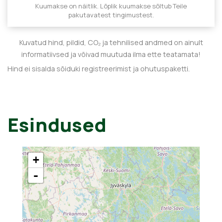
Kuumakse on näitlik. Lõplik kuumakse sõltub Teile
pakutavatest tingimustest.
Kuvatud hind, pildid, CO₂ ja tehnilised andmed on ainult
informatiivsed ja võivad muutuda ilma ette teatamata!
Hind ei sisalda sõiduki registreerimist ja ohutuspaketti.
Esindused
+
-