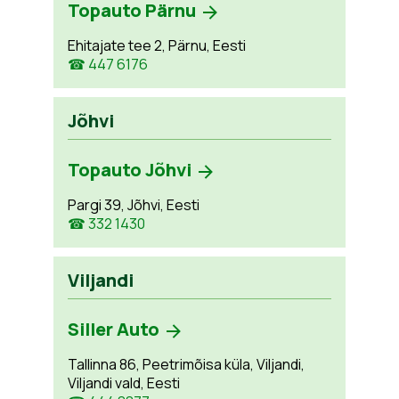
Topauto Pärnu
Ehitajate tee 2, Pärnu, Eesti
☎ 447 6176
Jõhvi
Topauto Jõhvi
Pargi 39, Jõhvi, Eesti
☎ 332 1430
Viljandi
Siller Auto
Tallinna 86, Peetrimõisa küla, Viljandi,
Viljandi vald, Eesti