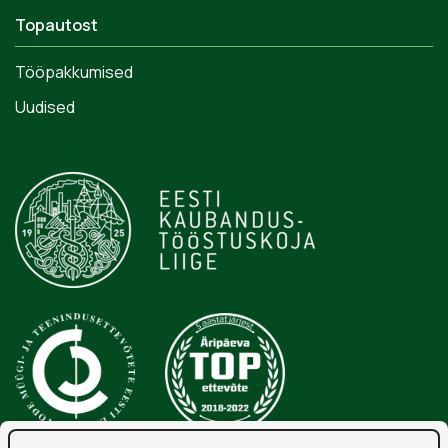
Topautost
Tööpakkumised
Uudised