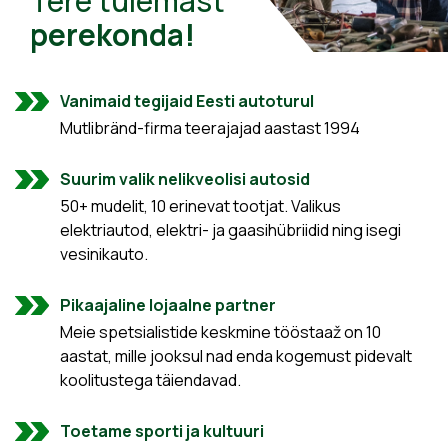
Tere tulemast
perekonda!
Vanimaid tegijaid Eesti autoturul
Mutlibränd-firma teerajajad aastast 1994
Suurim valik nelikveolisi autosid
50+ mudelit, 10 erinevat tootjat. Valikus
elektriautod, elektri- ja gaasihübriidid ning isegi
vesinikauto.
Pikaajaline lojaalne partner
Meie spetsialistide keskmine tööstaaž on 10
aastat, mille jooksul nad enda kogemust pidevalt
koolitustega täiendavad.
Toetame sporti ja kultuuri