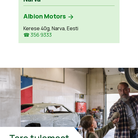
Albion Motors
Kerese 40g, Narva, Eesti
☎ 356 9333