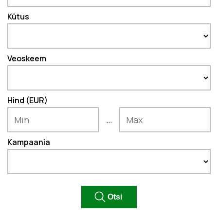
Kütus
Veoskeem
Hind (EUR)
...
Kampaania