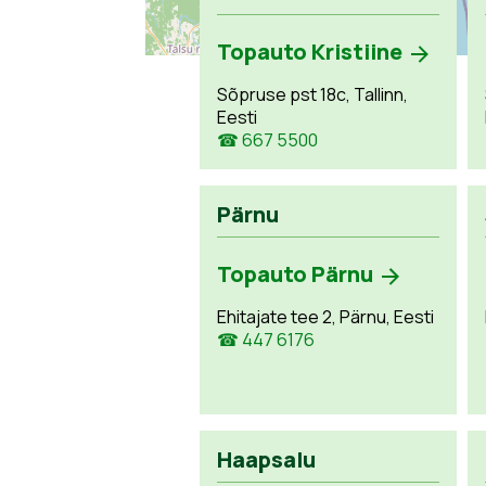
Topauto Kristiine
Sõpruse pst 18c, Tallinn,
Eesti
☎ 667 5500
Pärnu
Topauto Pärnu
Ehitajate tee 2, Pärnu, Eesti
☎ 447 6176
Haapsalu