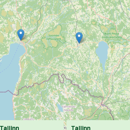
Tallinn
Tallinn