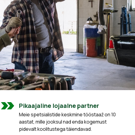
Pikaajaline lojaalne partner
Meie spetsialistide keskmine tööstaaž on 10
aastat, mille jooksul nad enda kogemust
pidevalt koolitustega täiendavad.