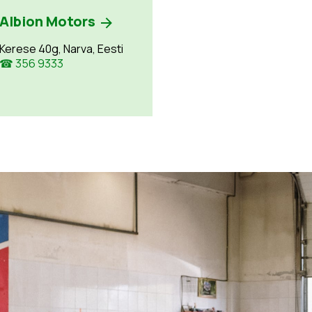
Albion Motors
Kerese 40g, Narva, Eesti
☎ 356 9333