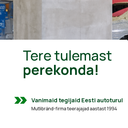
Tere tulemast
perekonda!
Vanimaid tegijaid Eesti autoturul
Mutlibränd-firma teerajajad aastast 1994