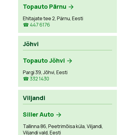
Topauto Pärnu
Ehitajate tee 2, Pärnu, Eesti
☎ 447 6176
Jõhvi
Topauto Jõhvi
Pargi 39, Jõhvi, Eesti
☎ 332 1430
Viljandi
Siller Auto
Tallinna 86, Peetrimõisa küla, Viljandi,
Viljandi vald, Eesti