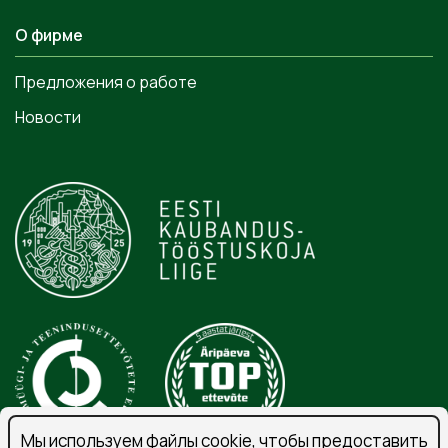
О фирме
Предложения о работе
Новости
Мы используем файлы cookie, чтобы предоставить