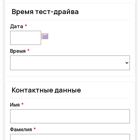
Время тест-драйва
Дата
Время
Контактные данные
Имя
Фамилия