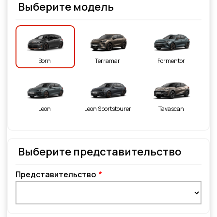
Выберите модель
Born
Terramar
Formentor
Leon
Leon Sportstourer
Tavascan
Выберите представительство
Представительство