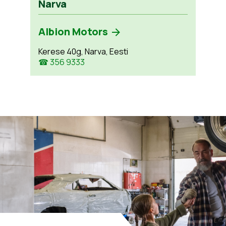
Narva
Albion Motors
Kerese 40g, Narva, Eesti
☎ 356 9333