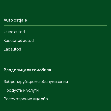
Auto ostjale
Uued autod
Kasutatud autod
Laoautod
Владельцу автомобиля
Забронируй время обслуживания
Продукты и услуги
Рассмотрение ущерба