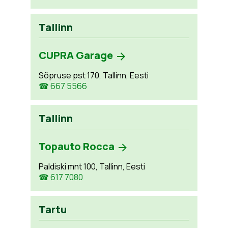
Tallinn
CUPRA Garage
Sõpruse pst 170, Tallinn, Eesti
☎ 667 5566
Tallinn
Topauto Rocca
Paldiski mnt 100, Tallinn, Eesti
☎ 617 7080
Tartu