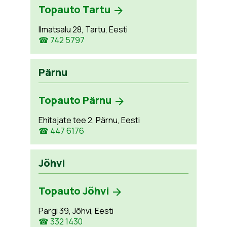
Topauto Tartu
Ilmatsalu 28, Tartu, Eesti
☎ 742 5797
Pärnu
Topauto Pärnu
Ehitajate tee 2, Pärnu, Eesti
☎ 447 6176
Jõhvi
Topauto Jõhvi
Pargi 39, Jõhvi, Eesti
☎ 332 1430