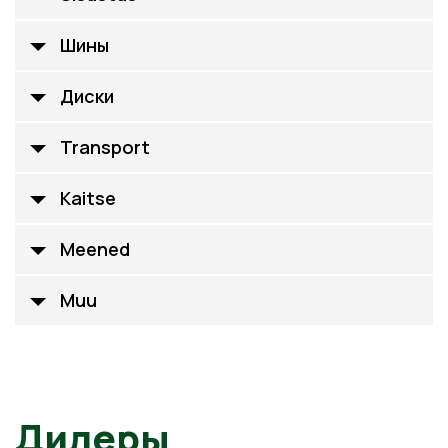
Шины
Диски
Transport
Kaitse
Meened
Muu
Дилеры