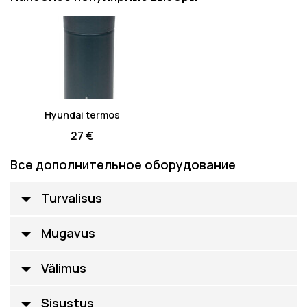
Hyundai termos
27 €
Все дополнительное оборудование
Turvalisus
Mugavus
Välimus
Sisustus