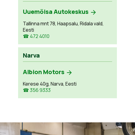
Uuemõisa Autokeskus
Tallinna mnt 78, Haapsalu, Ridala vald,
Eesti
☎ 472 4010
Narva
Albion Motors
Kerese 40g, Narva, Eesti
☎ 356 9333