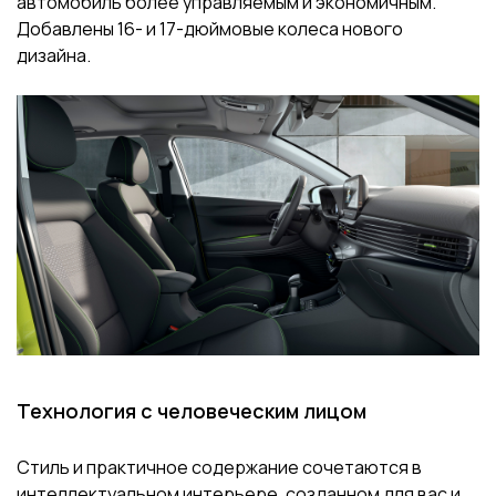
автомобиль более управляемым и экономичным.
Добавлены 16- и 17-дюймовые колеса нового
дизайна.
Технология с человеческим лицом
Стиль и практичное содержание сочетаются в
интеллектуальном интерьере, созданном для вас и