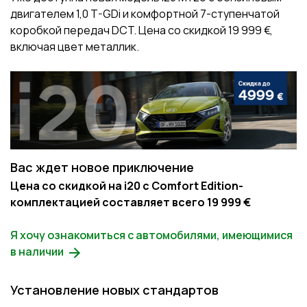
двигателем 1,0 T-GDi и комфортной 7-ступенчатой
коробкой передач DCT. Цена со скидкой 19 999 €,
включая цвет металлик.
Вас ждет новое приключение
Цена со скидкой на i20 с Comfort Edition-
комплектацией составляет всего 19 999 €
Я хочу ознакомиться с автомобилями, имеющимися
в наличии
Установление новых стандартов