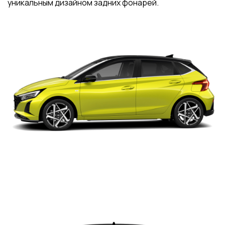
уникальным дизайном задних фонарей.