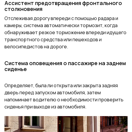
Ассистент предотвращения фронтального
столкновения
Отслеживая дорогу впереди с помощью радара и
камеры, система автоматически тормозит, когда
обнаруживает резкое торможение впереди идущего
транспортного средства или пешеходов и
велосипедистов на дороге.
Система оповещения о пассажире на заднем
сиденье
Определяет, была ли открыта или закрыта задняя
дверь перед запуском автомобиля, затем
напоминает водителю о необходимости проверить
сиденья при выходе из автомобиля.