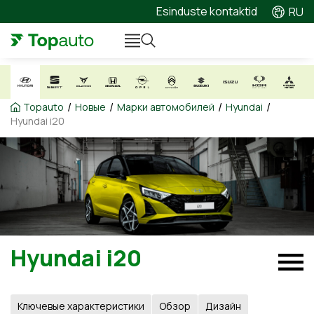
Esinduste kontaktid
RU
/
/
/
/
Topauto
Новые
Марки автомобилей
Hyundai
Hyundai i20
Hyundai i20
Ключевые характеристики
Обзор
Дизайн