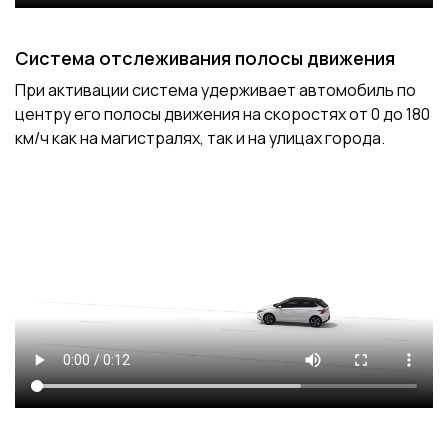
Система отслеживания полосы движения
При активации система удерживает автомобиль по
центру его полосы движения на скоростях от 0 до 180
км/ч как на магистралях, так и на улицах города.