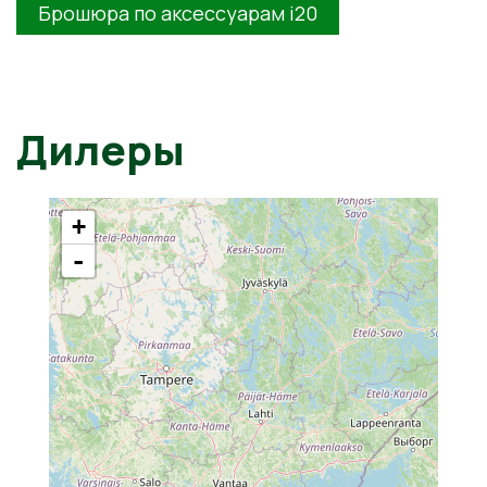
Брошюра по аксессуарам i20
Дилеры
+
-