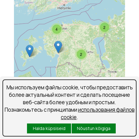
2
4
2
Мы используем файлы cookie, чтобы предоставить
более актуальный контент и сделать посещение
веб-сайта более удобным и простым.
Познакомьтесь с принципами
использования файлов
cookie
.
Halda küpsiseid
Nõustun kõigiga