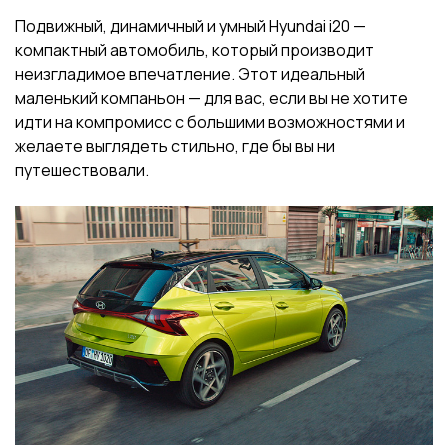
Подвижный, динамичный и умный Hyundai i20 —
компактный автомобиль, который производит
неизгладимое впечатление. Этот идеальный
маленький компаньон — для вас, если вы не хотите
идти на компромисс с большими возможностями и
желаете выглядеть стильно, где бы вы ни
путешествовали.