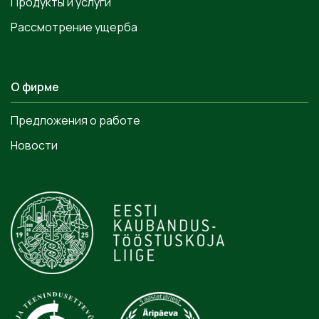
Продукты и услуги
Рассмотрение ущерба
О фирме
Предложения о работе
Новости