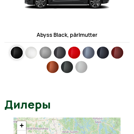
Abyss Black, pärlmutter
Дилеры
+