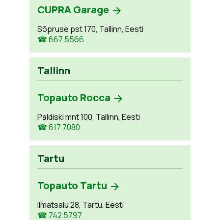
CUPRA Garage
Sõpruse pst 170, Tallinn, Eesti
☎ 667 5566
Tallinn
Topauto Rocca
Paldiski mnt 100, Tallinn, Eesti
☎ 617 7080
Tartu
Topauto Tartu
Ilmatsalu 28, Tartu, Eesti
☎ 742 5797