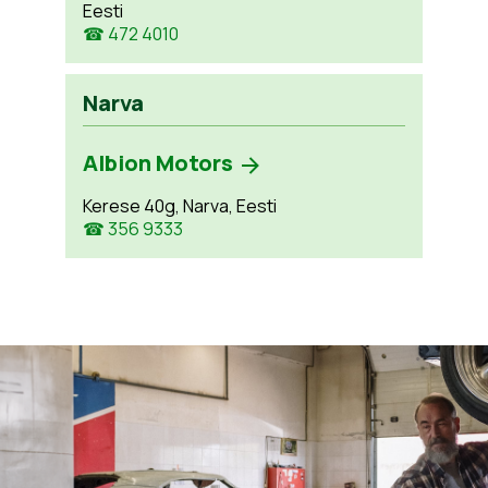
Eesti
☎ 472 4010
Narva
Albion Motors
Kerese 40g, Narva, Eesti
☎ 356 9333