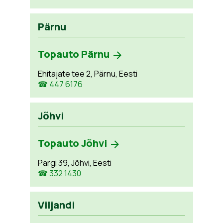
Pärnu
Topauto Pärnu
Ehitajate tee 2, Pärnu, Eesti
☎ 447 6176
Jõhvi
Topauto Jõhvi
Pargi 39, Jõhvi, Eesti
☎ 332 1430
Viljandi