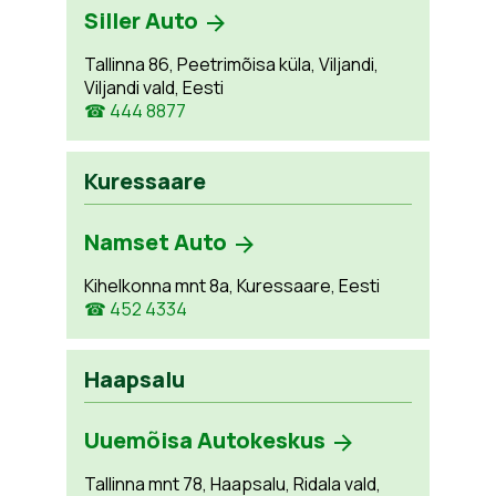
Siller Auto
Tallinna 86, Peetrimõisa küla, Viljandi,
Viljandi vald, Eesti
☎ 444 8877
Kuressaare
Namset Auto
Kihelkonna mnt 8a, Kuressaare, Eesti
☎ 452 4334
Haapsalu
Uuemõisa Autokeskus
Tallinna mnt 78, Haapsalu, Ridala vald,