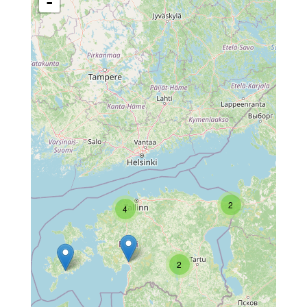
-
2
4
2