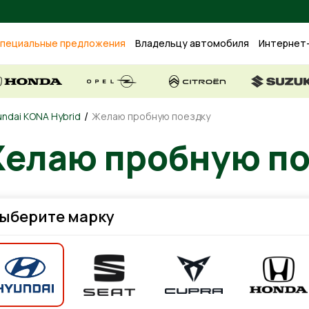
пециальные предложения
Владельцу автомобиля
Интернет
/
ndai KONA Hybrid
Желаю пробную поездку
елаю пробную по
ыберите марку