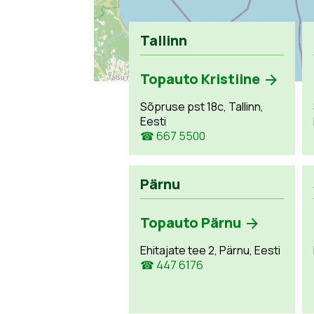
Tallinn
Topauto Kristiine
Sõpruse pst 18c, Tallinn,
Eesti
☎ 667 5500
Pärnu
Topauto Pärnu
Ehitajate tee 2, Pärnu, Eesti
☎ 447 6176