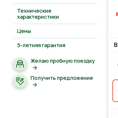
Технические
характеристики
Цены
В
5-летняя гарантия
Желаю пробную поездку
Получить предложение