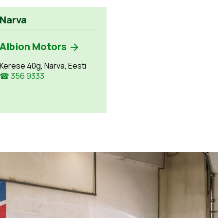
Narva
Albion Motors
Kerese 40g, Narva, Eesti
☎ 356 9333