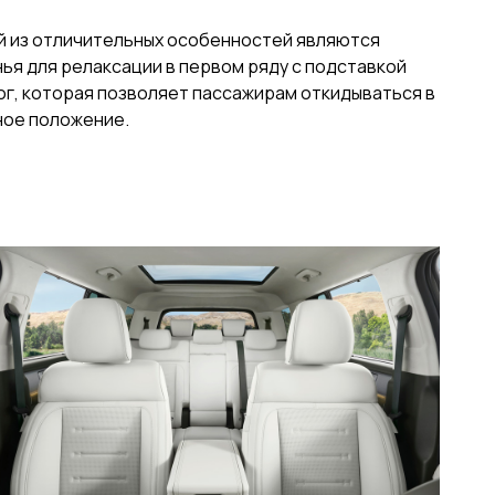
й из отличительных особенностей являются
ья для релаксации в первом ряду с подставкой
ог, которая позволяет пассажирам откидываться в
ное положение.