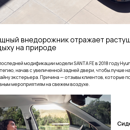
щный внедорожник отражает растущ
дыху на природе
последней модификации модели SANTA FE в 2018 году Hyu
тегию, начав с увеличенной задней двери, чтобы лучше 
зайну экстерьера. Причина — отзывы клиентов, которые
вным мероприятиям на свежем воздухе.
Сид