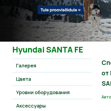
Hyundai SANTA FE
Сп
Галерея
от
Цвета
SA
Уровни оборудования
Авто
Аксессуары