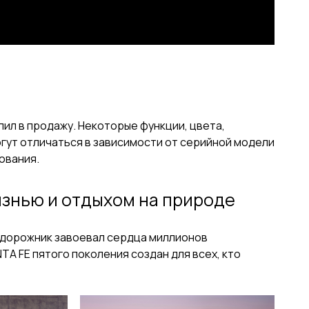
ил в продажу. Некоторые функции, цвета,
гут отличаться в зависимости от серийной модели
ования.
знью и отдыхом на природе
недорожник завоевал сердца миллионов
A FE пятого поколения создан для всех, кто