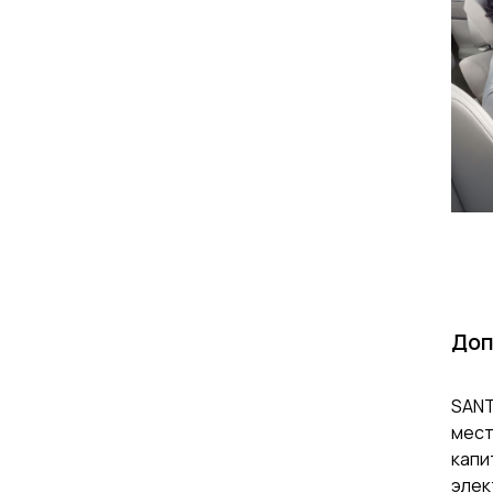
Доп
SANT
мест
капи
элек