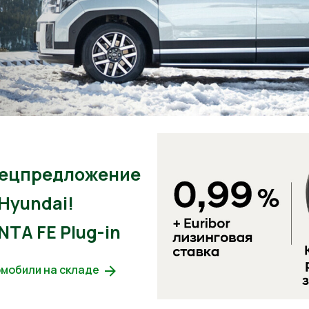
ецпредложение
 Hyundai!
NTA FE Plug-in
мобили на складе