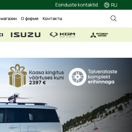
Esinduste kontaktid
RU
-магазин
О фирме
Контакты