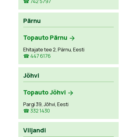
☎ 742 5797
Pärnu
Topauto Pärnu
Ehitajate tee 2, Pärnu, Eesti
☎ 447 6176
Jõhvi
Topauto Jõhvi
Pargi 39, Jõhvi, Eesti
☎ 332 1430
Viljandi