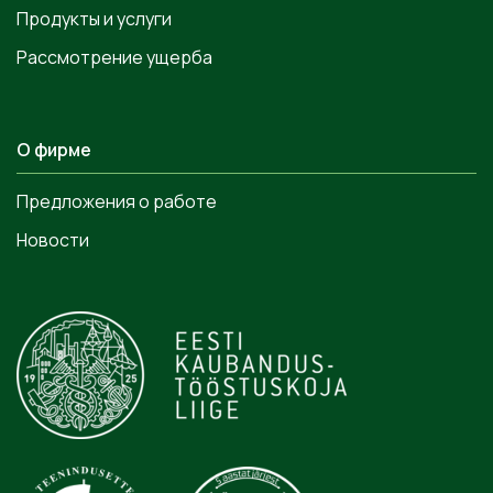
Продукты и услуги
Рассмотрение ущерба
О фирме
Предложения о работе
Новости