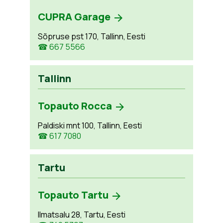
CUPRA Garage
Sõpruse pst 170, Tallinn, Eesti
☎ 667 5566
Tallinn
Topauto Rocca
Paldiski mnt 100, Tallinn, Eesti
☎ 617 7080
Tartu
Topauto Tartu
Ilmatsalu 28, Tartu, Eesti