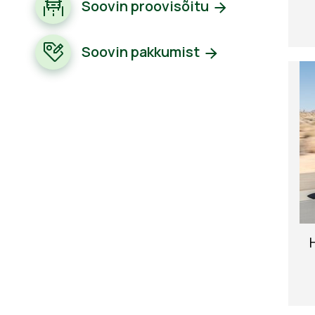
Soovin proovisõitu
Soovin pakkumist