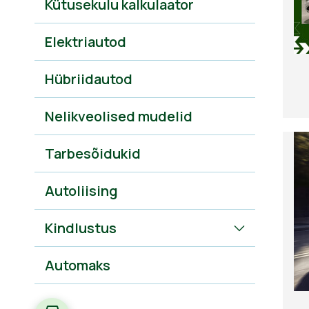
Kütusekulu kalkulaator
Elektriautod
Hübriidautod
Nelikveolised mudelid
Tarbesõidukid
Autoliising
Kindlustus
Automaks