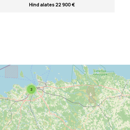
Hind alates 22 900 €
3