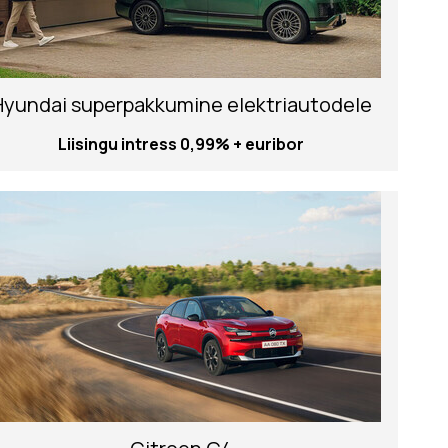
Hyundai superpakkumine elektriautodele
Liisingu intress 0,99% + euribor