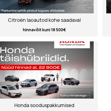
Citroën laoautod kohe saadaval
hinnavõit kuni 18 500€
Honda sooduspakkumised