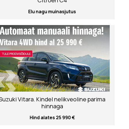
Citroen C4
Elu nagu muinasjutus
Suzuki Vitara. Kindel nelikveoline parima
hinnaga
Hind alates 25 990 €