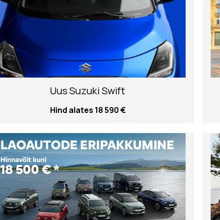
Uus Suzuki Swift
Hind alates 18 590 €