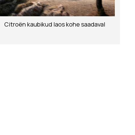
Citroën kaubikud laos kohe saadaval