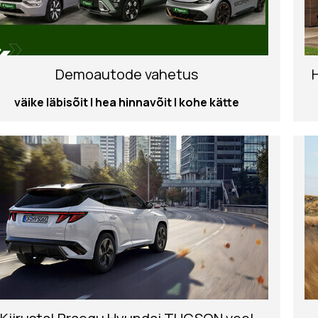
Demoautode vahetus
väike läbisõit | hea hinnavõit | kohe kätte