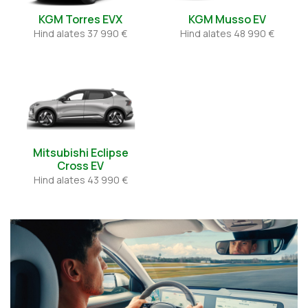
KGM Torres EVX
KGM Musso EV
Hind alates
37 990 €
Hind alates
48 990 €
Mitsubishi Eclipse
Cross EV
Hind alates
43 990 €