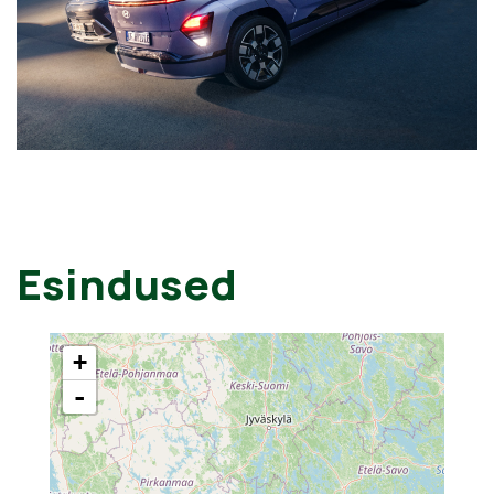
Esindused
+
-