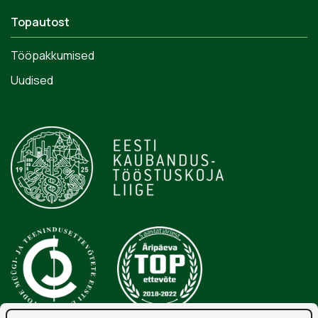
Topautost
Tööpakkumised
Uudised