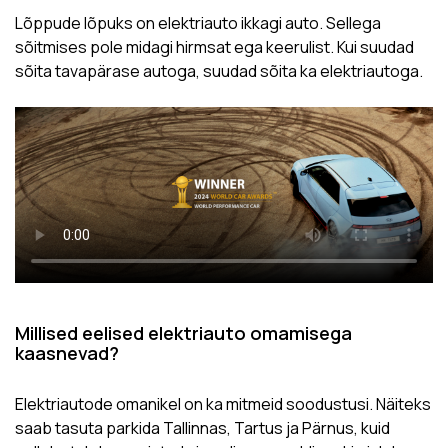
Lõppude lõpuks on elektriauto ikkagi auto. Sellega
sõitmises pole midagi hirmsat ega keerulist. Kui suudad
sõita tavapärase autoga, suudad sõita ka elektriautoga.
Millised eelised elektriauto omamisega
kaasnevad?
Elektriautode omanikel on ka mitmeid soodustusi. Näiteks
saab tasuta parkida Tallinnas, Tartus ja Pärnus, kuid