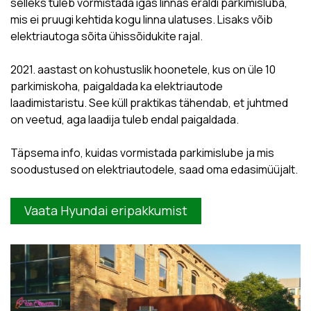
selleks tuleb vormistada igas linnas eraldi parkimisluba,
mis ei pruugi kehtida kogu linna ulatuses. Lisaks võib
elektriautoga sõita ühissõidukite rajal.
2021. aastast on kohustuslik hoonetele, kus on üle 10
parkimiskoha, paigaldada ka elektriautode
laadimistaristu. See küll praktikas tähendab, et juhtmed
on veetud, aga laadija tuleb endal paigaldada.
Täpsema info, kuidas vormistada parkimislube ja mis
soodustused on elektriautodele, saad oma edasimüüjalt.
Vaata Hyundai eripakkumist