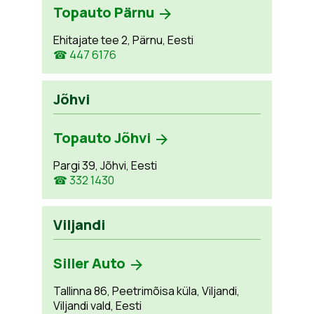
Topauto Pärnu
Ehitajate tee 2, Pärnu, Eesti
☎ 447 6176
Jõhvi
Topauto Jõhvi
Pargi 39, Jõhvi, Eesti
☎ 332 1430
Viljandi
Siller Auto
Tallinna 86, Peetrimõisa küla, Viljandi,
Viljandi vald, Eesti