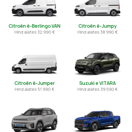
Citroën ë-Berlingo VAN
Citroën ë-Jumpy
Hind alates
32 990 €
Hind alates
38 990 €
Citroën ë-Jumper
Suzuki e VITARA
Hind alates
51 990 €
Hind alates
39 590 €