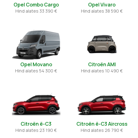
Opel Combo Cargo
Opel Vivaro
Hind alates
33 390 €
Hind alates
38 590 €
Opel Movano
Citroën AMI
Hind alates
54 300 €
Hind alates
10 490 €
Citroën ë-C3
Citroën ë-C3 Aircross
Hind alates
23 190 €
Hind alates
26 790 €