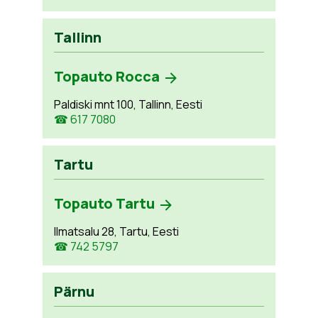
Tallinn
Topauto Rocca
Paldiski mnt 100, Tallinn, Eesti
☎ 617 7080
Tartu
Topauto Tartu
Ilmatsalu 28, Tartu, Eesti
☎ 742 5797
Pärnu