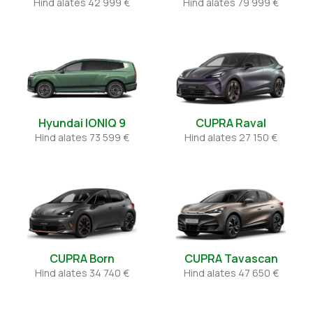
Hind alates
42 999 €
Hind alates
79 999 €
Hyundai IONIQ 9
CUPRA Raval
Hind alates
73 599 €
Hind alates
27 150 €
CUPRA Born
CUPRA Tavascan
Hind alates
34 740 €
Hind alates
47 650 €