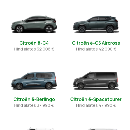
Citroën ë-C4
Citroën ë-C5 Aircross
Hind alates
32 006 €
Hind alates
42 990 €
Citroën ë-Berlingo
Citroën ë-Spacetourer
Hind alates
37 990 €
Hind alates
47 990 €