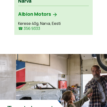
Narva
Albion Motors
Kerese 40g, Narva, Eesti
☎ 356 9333