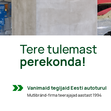
Tere tulemast
perekonda!
Vanimaid tegijaid Eesti autoturul
Mutlibränd-firma teerajajad aastast 1994