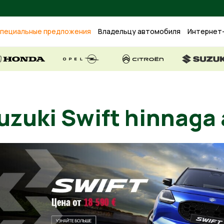
пециальные предложения
Владельцу автомобиля
Интернет
Suzuki Swift hinn