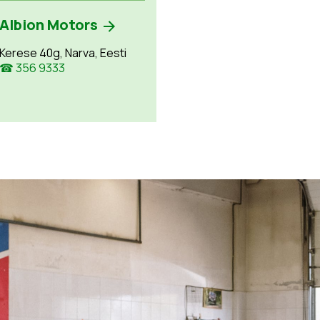
Albion Motors
Kerese 40g, Narva, Eesti
☎ 356 9333