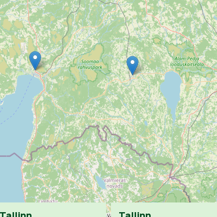
Tallinn
Tallinn