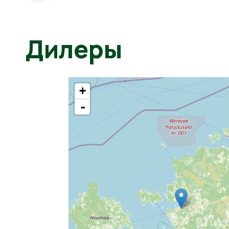
Дилеры
+
-