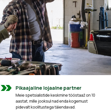
Pikaajaline lojaalne partner
Meie spetsialistide keskmine tööstaaž on 10
aastat, mille jooksul nad enda kogemust
pidevalt koolitustega täiendavad.