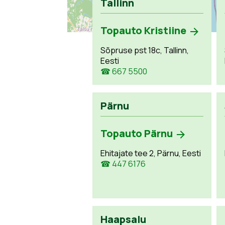
Tallinn
Topauto Kristiine
Sõpruse pst 18c, Tallinn,
Eesti
☎ 667 5500
Pärnu
Topauto Pärnu
Ehitajate tee 2, Pärnu, Eesti
☎ 447 6176
Haapsalu