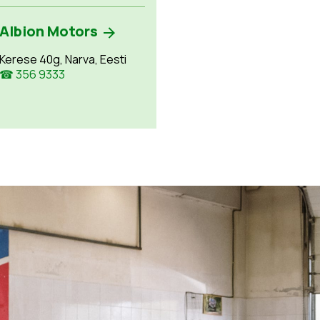
Albion Motors
Kerese 40g, Narva, Eesti
☎ 356 9333