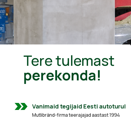
Tere tulemast
perekonda!
Vanimaid tegijaid Eesti autoturul
Mutlibränd-firma teerajajad aastast 1994