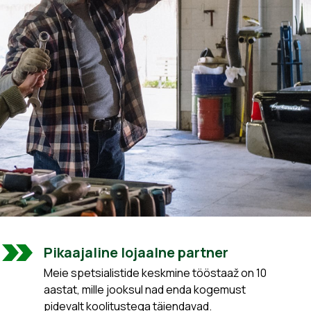
Pikaajaline lojaalne partner
Meie spetsialistide keskmine tööstaaž on 10
aastat, mille jooksul nad enda kogemust
pidevalt koolitustega täiendavad.