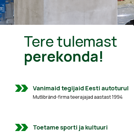
Tere tulemast
perekonda!
Vanimaid tegijaid Eesti autoturul
Mutlibränd-firma teerajajad aastast 1994
Toetame sporti ja kultuuri