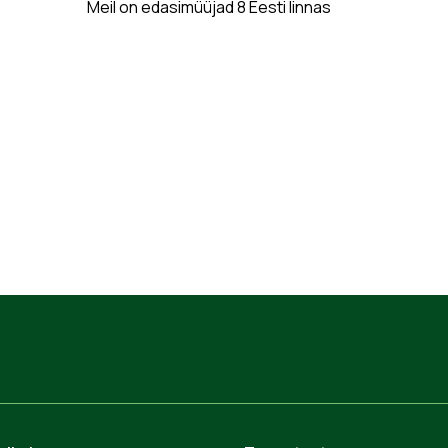
Meil on edasimüüjad 8 Eesti linnas