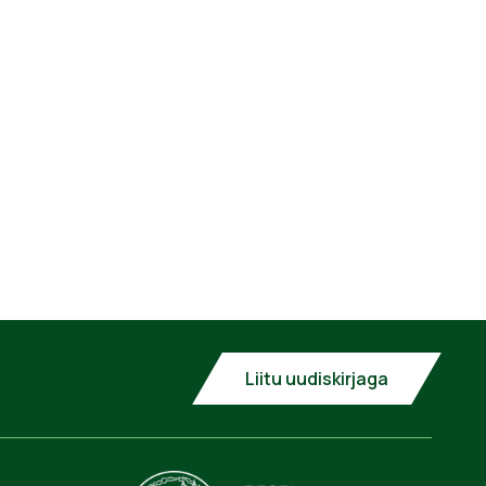
Liitu uudiskirjaga