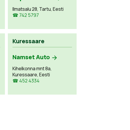
Ilmatsalu 28, Tartu, Eesti
☎ 742 5797
Kuressaare
Namset Auto
Kihelkonna mnt 8a,
Kuressaare, Eesti
☎ 452 4334