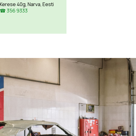
Kerese 40g, Narva, Eesti
☎ 356 9333