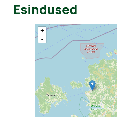
Esindused
+
-