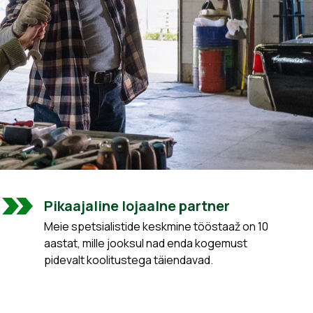
Pikaajaline lojaalne partner
Meie spetsialistide keskmine tööstaaž on 10
aastat, mille jooksul nad enda kogemust
pidevalt koolitustega täiendavad.