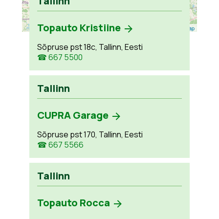
Tallinn
Topauto Kristiine
Leaflet
| ©
OpenStreetMap
Sõpruse pst 18c, Tallinn, Eesti
☎ 667 5500
Tallinn
CUPRA Garage
Sõpruse pst 170, Tallinn, Eesti
☎ 667 5566
Tallinn
Topauto Rocca