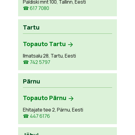
Paldiski mnt 100, Tallinn, Eesti
☎ 617 7080
Tartu
Topauto Tartu
Ilmatsalu 28, Tartu, Eesti
☎ 742 5797
Pärnu
Topauto Pärnu
Ehitajate tee 2, Pärnu, Eesti
☎ 447 6176