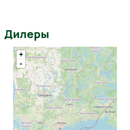
Дилеры
+
-