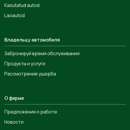
Kasutatud autod
Laoautod
Владельцу автомобиля
Забронируй время обслуживания
Продукты и услуги
Рассмотрение ущерба
О фирме
Предложения о работе
Новости