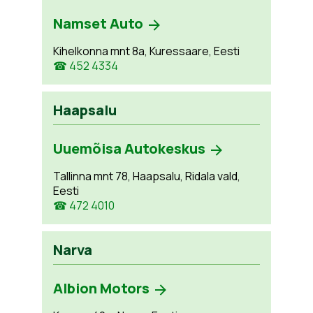
Namset Auto
Kihelkonna mnt 8a, Kuressaare, Eesti
☎ 452 4334
Haapsalu
Uuemõisa Autokeskus
Tallinna mnt 78, Haapsalu, Ridala vald,
Eesti
☎ 472 4010
Narva
Albion Motors