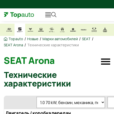
/
/
/
/
Topauto
Новые
Марки автомобилей
SEAT
/
SEAT Arona
Технические характеристики
SEAT Arona
Технические
характеристики