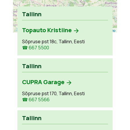
Tallinn
Topauto Kristiine
Leaflet
| ©
OpenStreetMap
Sõpruse pst 18c, Tallinn, Eesti
☎ 667 5500
Tallinn
CUPRA Garage
Sõpruse pst 170, Tallinn, Eesti
☎ 667 5566
Tallinn