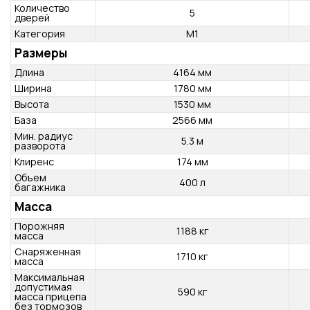
Тип кузова
Тип
Хэтчбек
Количество
5
мест
Количество
5
дверей
Категория
M1
Размеры
Длина
4164 мм
Ширина
1780 мм
Высота
1530 мм
База
2566 мм
Мин. радиус
5.3 м
разворота
Клиренс
174 мм
Объем
400 л
багажника
Масса