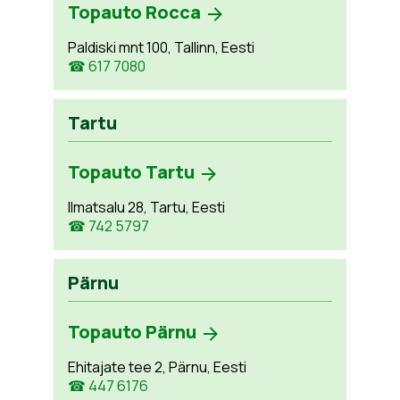
Topauto Rocca
Paldiski mnt 100, Tallinn, Eesti
☎ 617 7080
Tartu
Topauto Tartu
Ilmatsalu 28, Tartu, Eesti
☎ 742 5797
Pärnu
Topauto Pärnu
Ehitajate tee 2, Pärnu, Eesti
☎ 447 6176