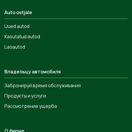
Auto ostjale
Uued autod
Kasutatud autod
Laoautod
Владельцу автомобиля
Забронируй время обслуживания
Продукты и услуги
Рассмотрение ущерба
О фирме