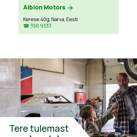
Albion Motors
Kerese 40g, Narva, Eesti
☎ 356 9333
Tere tulemast