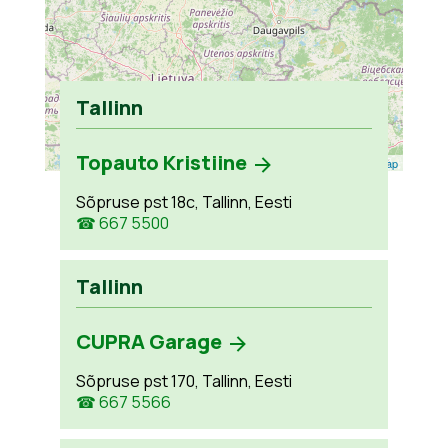
Tallinn
Topauto Kristiine
Leaflet
| ©
OpenStreetMap
Sõpruse pst 18c, Tallinn, Eesti
☎ 667 5500
Tallinn
CUPRA Garage
Sõpruse pst 170, Tallinn, Eesti
☎ 667 5566