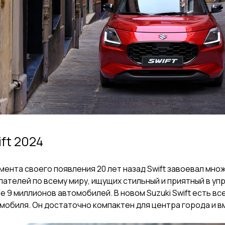
ft 2024
мента своего появления 20 лет назад Swift завоевал мн
пателей по всему миру, ищущих стильный и приятный в уп
е 9 миллионов автомобилей. В новом Suzuki Swift есть в
мобиля. Он достаточно компактен для центра города и в