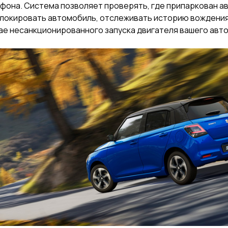
фона. Система позволяет проверять, где припаркован а
локировать автомобиль, отслеживать историю вождения
ае несанкционированного запуска двигателя вашего авт