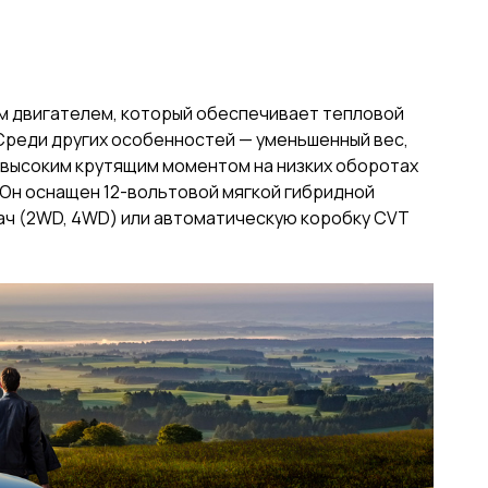
м двигателем, который обеспечивает тепловой
Среди других особенностей — уменьшенный вес,
е высоким крутящим моментом на низких оборотах
 Он оснащен 12-вольтовой мягкой гибридной
ач (2WD, 4WD) или автоматическую коробку CVT