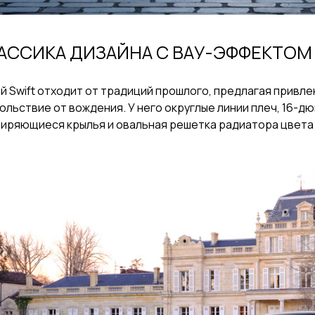
АССИКА ДИЗАЙНА С ВАУ-ЭФФЕКТОМ
й Swift отходит от традиций прошлого, предлагая привле
ольствие от вождения. У него округлые линии плеч, 16-
иряющиеся крылья и овальная решетка радиатора цвета