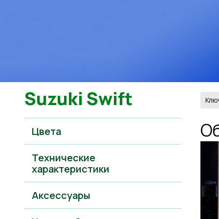
Suzuki Swift
Клю
О
Цвета
Технические
характеристики
Аксессуары