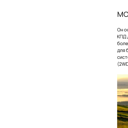
МО
Он о
КПД 
боле
для 
сист
(2WD