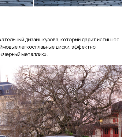
кательный дизайн кузова, который дарит истинное
дюймовые легкосплавные диски, эффектно
 «черный металлик».