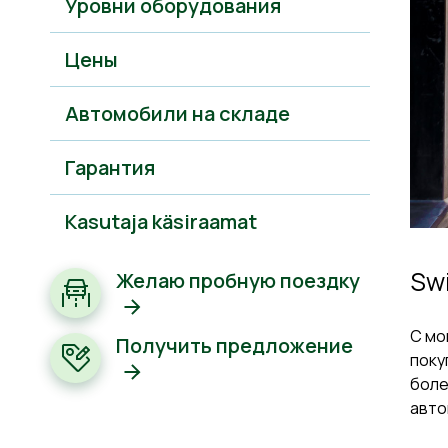
Уровни оборудования
Цены
Автомобили на складе
Гарантия
Kasutaja käsiraamat
Swi
Желаю пробную поездку
С мо
Получить предложение
поку
боле
авто