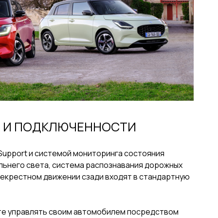
И И ПОДКЛЮЧЕННОСТИ
 Support и системой мониторинга состояния
льнего света, система распознавания дорожных
рекрестном движении сзади входят в стандартную
те управлять своим автомобилем посредством