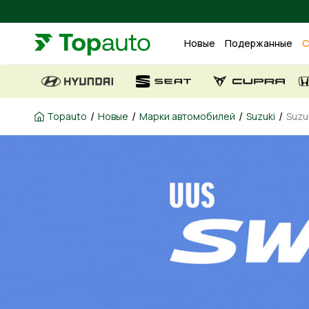
Новые
Подержанные
С
/
/
/
/
Topauto
Новые
Марки автомобилей
Suzuki
Suzuk