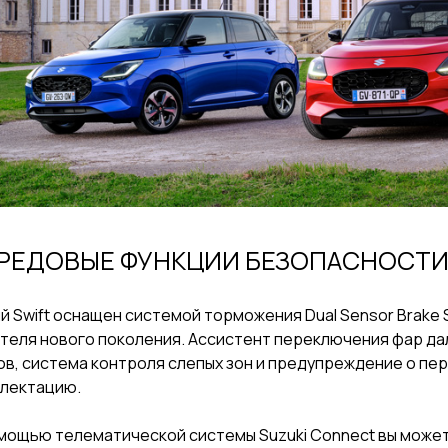
РЕДОВЫЕ ФУНКЦИИ БЕЗОПАСНОСТ
й Swift оснащен системой торможения Dual Sensor Brake
теля нового поколения. Ассистент переключения фар да
ов, система контроля слепых зон и предупреждение о пе
лектацию.
мощью телематической системы Suzuki Connect вы може