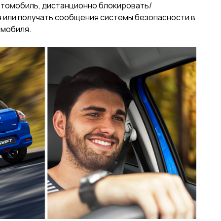
втомобиль, дистанционно блокировать/
 или получать сообщения системы безопасности в
омобиля.