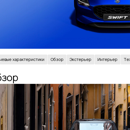
чевые характеристики
Обзор
Экстерьер
Интерьер
Tе
бзор