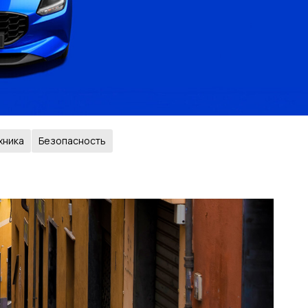
хника
Безопасность