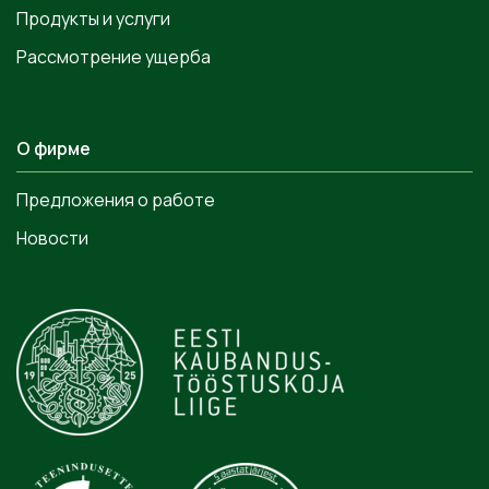
Продукты и услуги
Рассмотрение ущерба
О фирме
Предложения о работе
Новости