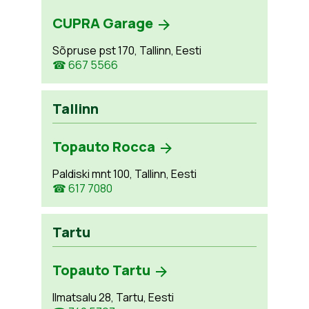
CUPRA Garage
Sõpruse pst 170, Tallinn, Eesti
☎ 667 5566
Tallinn
Topauto Rocca
Paldiski mnt 100, Tallinn, Eesti
☎ 617 7080
Tartu
Topauto Tartu
Ilmatsalu 28, Tartu, Eesti