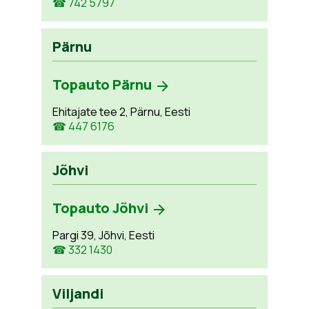
☎ 742 5797
Pärnu
Topauto Pärnu
Ehitajate tee 2, Pärnu, Eesti
☎ 447 6176
Jõhvi
Topauto Jõhvi
Pargi 39, Jõhvi, Eesti
☎ 332 1430
Viljandi