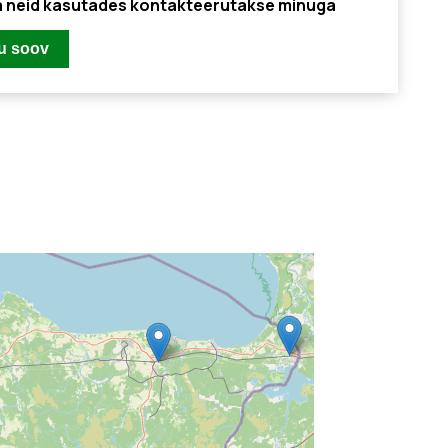
ja neid kasutades kontakteerutakse minuga