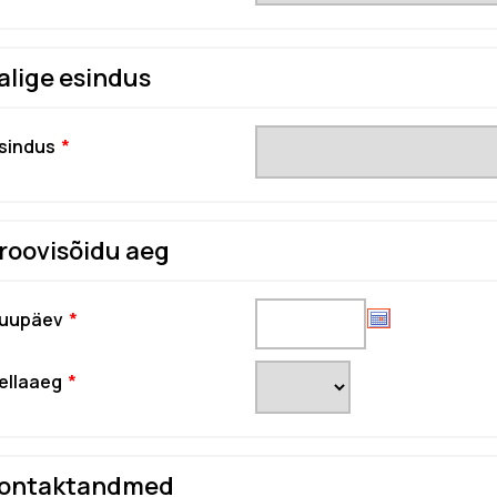
alige esindus
sindus
roovisõidu aeg
uupäev
ellaaeg
ontaktandmed