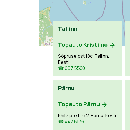
Tallinn
Topauto Kristiine
Sõpruse pst 18c, Tallinn,
Eesti
☎ 667 5500
Pärnu
Topauto Pärnu
Ehitajate tee 2, Pärnu, Eesti
☎ 447 6176