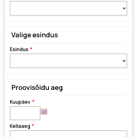
Valige esindus
Esindus
Proovisõidu aeg
Kuupäev
Kellaaeg