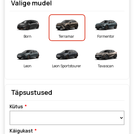
Valige mudel
Born
Terramar
Formentor
Leon
Leon Sportstourer
Tavascan
Täpsustused
Kütus
Käigukast