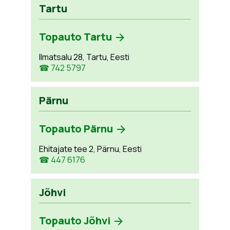
Tartu
Topauto Tartu
Ilmatsalu 28, Tartu, Eesti
☎ 742 5797
Pärnu
Topauto Pärnu
Ehitajate tee 2, Pärnu, Eesti
☎ 447 6176
Jõhvi
Topauto Jõhvi