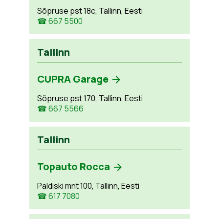
Sõpruse pst 18c, Tallinn, Eesti
☎ 667 5500
Tallinn
CUPRA Garage
Sõpruse pst 170, Tallinn, Eesti
☎ 667 5566
Tallinn
Topauto Rocca
Paldiski mnt 100, Tallinn, Eesti
☎ 617 7080