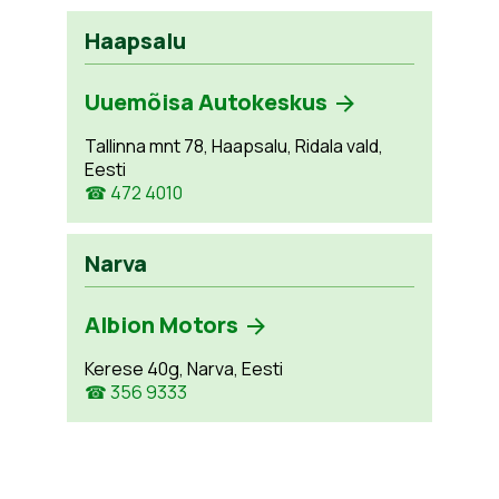
Haapsalu
Uuemõisa Autokeskus
Tallinna mnt 78, Haapsalu, Ridala vald,
Eesti
☎ 472 4010
Narva
Albion Motors
Kerese 40g, Narva, Eesti
☎ 356 9333