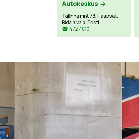
Autokeskus
Tallinna mnt 78, Haapsalu,
Ridala vald, Eesti
☎ 472 4010