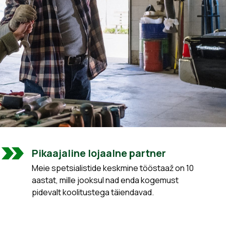
Pikaajaline lojaalne partner
Meie spetsialistide keskmine tööstaaž on 10
aastat, mille jooksul nad enda kogemust
pidevalt koolitustega täiendavad.