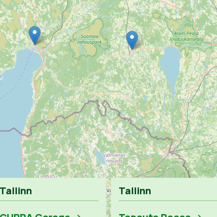
Tallinn
Tallinn