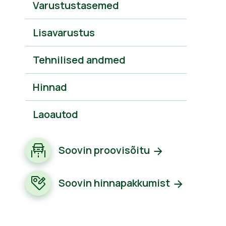
Varustustasemed
Lisavarustus
Tehnilised andmed
Hinnad
Laoautod
Soovin proovisõitu
Soovin hinnapakkumist