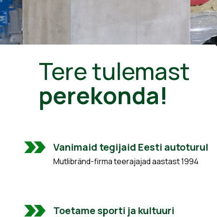
Tere tulemast
perekonda!
Vanimaid tegijaid Eesti autoturul
Mutlibränd-firma teerajajad aastast 1994
Toetame sporti ja kultuuri