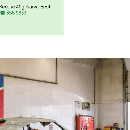
Kerese 40g, Narva, Eesti
☎ 356 9333