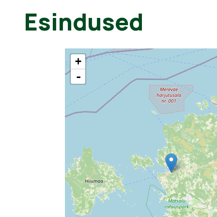
Esindused
+
-