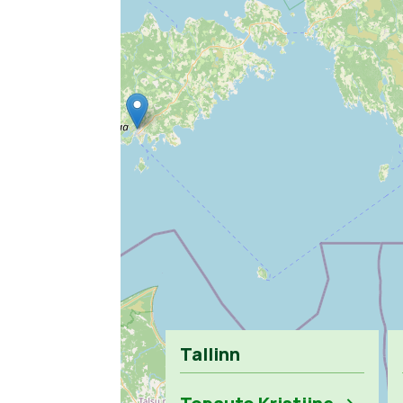
Tallinn