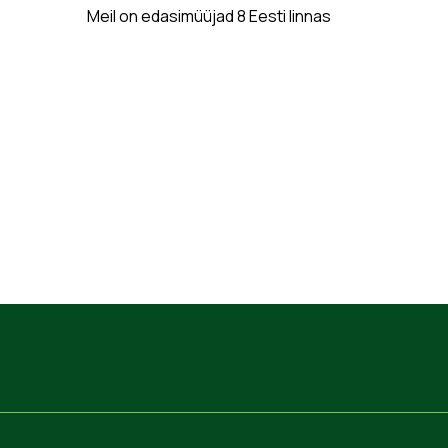
Meil on edasimüüjad 8 Eesti linnas