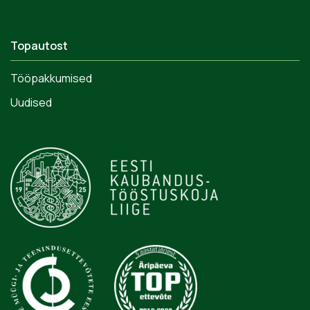
Topautost
Tööpakkumised
Uudised