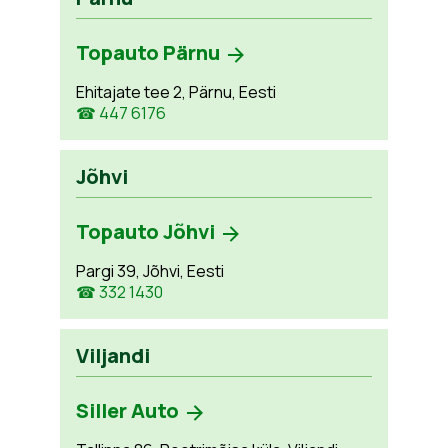
Topauto Pärnu
Ehitajate tee 2, Pärnu, Eesti
☎ 447 6176
Jõhvi
Topauto Jõhvi
Pargi 39, Jõhvi, Eesti
☎ 332 1430
Viljandi
Siller Auto