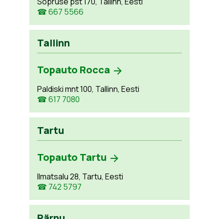
Sõpruse pst 170, Tallinn, Eesti
☎ 667 5566
Tallinn
Topauto Rocca
Paldiski mnt 100, Tallinn, Eesti
☎ 617 7080
Tartu
Topauto Tartu
Ilmatsalu 28, Tartu, Eesti
☎ 742 5797
Pärnu