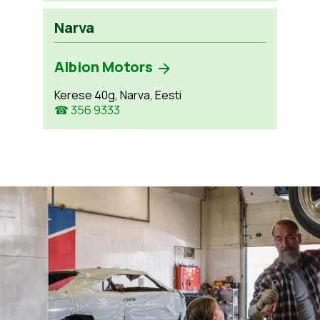
Narva
Albion Motors
Kerese 40g, Narva, Eesti
☎ 356 9333