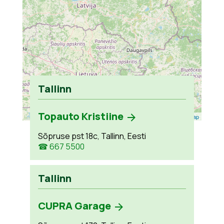
Tallinn
Topauto Kristiine
Leaflet
| ©
OpenStreetMap
Sõpruse pst 18c, Tallinn, Eesti
☎ 667 5500
Tallinn
CUPRA Garage