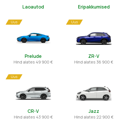
Laoautod
Eripakkumised
Uus
Uus
Prelude
ZR-V
Hind alates 49 900 €
Hind alates 36 900 €
Uus
CR-V
Jazz
Hind alates 43 900 €
Hind alates 22 900 €