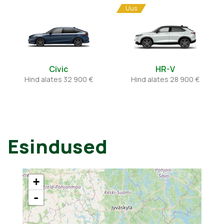
Uus
Civic
HR-V
Hind alates 32 900 €
Hind alates 28 900 €
Esindused
+
-