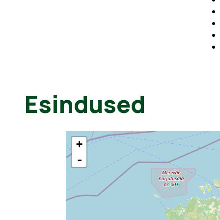
Esindused
+
-