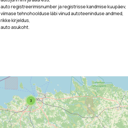
auto registreerimisnumber ja registrisse kandmise kuupäev,
viimase tehnohoolduse läbi viinud autoteeninduse andmed,
rikke kirjeldus,
auto asukoht.
3