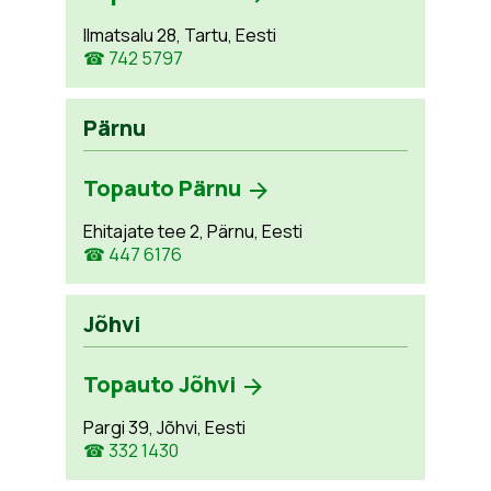
Ilmatsalu 28, Tartu, Eesti
☎ 742 5797
Pärnu
Topauto Pärnu
Ehitajate tee 2, Pärnu, Eesti
☎ 447 6176
Jõhvi
Topauto Jõhvi
Pargi 39, Jõhvi, Eesti
☎ 332 1430