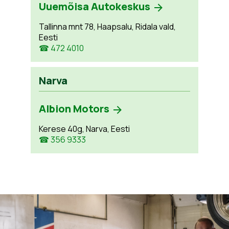
Uuemõisa Autokeskus
Tallinna mnt 78, Haapsalu, Ridala vald,
Eesti
☎ 472 4010
Narva
Albion Motors
Kerese 40g, Narva, Eesti
☎ 356 9333