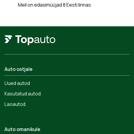
Meil on edasimüüjad 8 Eesti linnas
Auto ostjale
Uued autod
Kasutatud autod
Laoautod
Auto omanikule