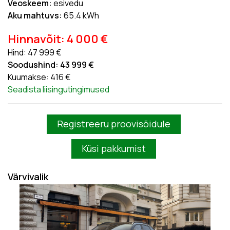
Veoskeem:
esivedu
Aku mahtuvs:
65.4 kWh
Hinnavõit: 4 000 €
Hind: 47 999 €
Soodushind: 43 999 €
Kuumakse: 416 €
Seadista liisingutingimused
Registreeru proovisõidule
Küsi pakkumist
Värvivalik