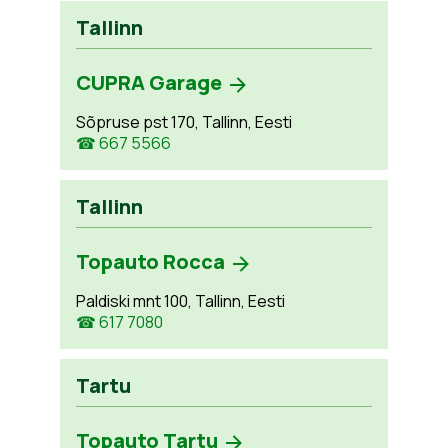
Tallinn
CUPRA Garage
Sõpruse pst 170, Tallinn, Eesti
☎ 667 5566
Tallinn
Topauto Rocca
Paldiski mnt 100, Tallinn, Eesti
☎ 617 7080
Tartu
Topauto Tartu