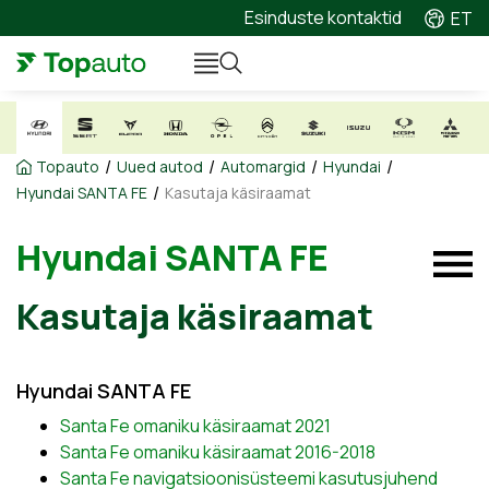
Esinduste kontaktid
ET
/
/
/
/
Topauto
Uued autod
Automargid
Hyundai
/
Hyundai SANTA FE
Kasutaja käsiraamat
Hyundai SANTA FE
Kasutaja käsiraamat
Hyundai SANTA FE
Santa Fe omaniku käsiraamat 2021
Santa Fe omaniku käsiraamat 2016-2018
Santa Fe navigatsioonisüsteemi kasutusjuhend