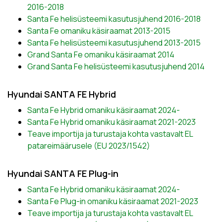
2016-2018
Santa Fe helisüsteemi kasutusjuhend 2016-2018
Santa Fe omaniku käsiraamat 2013-2015
Santa Fe helisüsteemi kasutusjuhend 2013-2015
Grand Santa Fe omaniku käsiraamat 2014
Grand Santa Fe helisüsteemi kasutusjuhend 2014
Hyundai SANTA FE Hybrid
Santa Fe Hybrid omaniku käsiraamat 2024-
Santa Fe Hybrid omaniku käsiraamat 2021-2023
Teave importija ja turustaja kohta vastavalt EL
patareimäärusele (EU 2023/1542)
Hyundai SANTA FE Plug-in
Santa Fe Hybrid omaniku käsiraamat 2024-
Santa Fe Plug-in omaniku käsiraamat 2021-2023
Teave importija ja turustaja kohta vastavalt EL