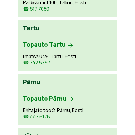
Paldiski mnt 100, Tallinn, Eesti
☎ 617 7080
Tartu
Topauto Tartu
Ilmatsalu 28, Tartu, Eesti
☎ 742 5797
Pärnu
Topauto Pärnu
Ehitajate tee 2, Pärnu, Eesti
☎ 447 6176