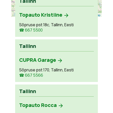
Tallinn
Topauto Kristiine
Leaflet
| ©
OpenStreetMap
Sõpruse pst 18c, Tallinn, Eesti
☎ 667 5500
Tallinn
CUPRA Garage
Sõpruse pst 170, Tallinn, Eesti
☎ 667 5566
Tallinn
Topauto Rocca